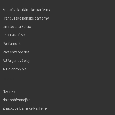
Francúzske dámske parfémy
Francúzske pánske parfémy
Limitovaná Edícia
EKO PARFÉMY
Perfumetki
Parfémy pre deti
AJ Arganový olej
AJ jojobový olej
BLANK
Novinky
Najpredávanejšie
Značkové Dámske Parfémy