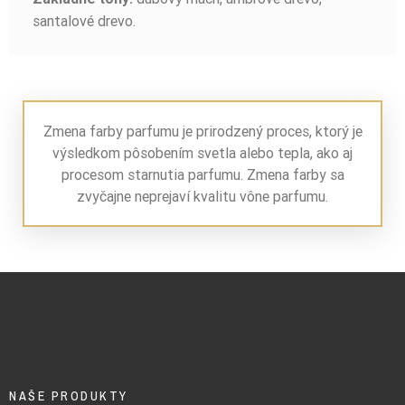
santalové drevo.
Zmena farby parfumu je prirodzený proces, ktorý je
výsledkom pôsobením svetla alebo tepla, ako aj
procesom starnutia parfumu. Zmena farby sa
zvyčajne neprejaví kvalitu vône parfumu.
NAŠE PRODUKTY