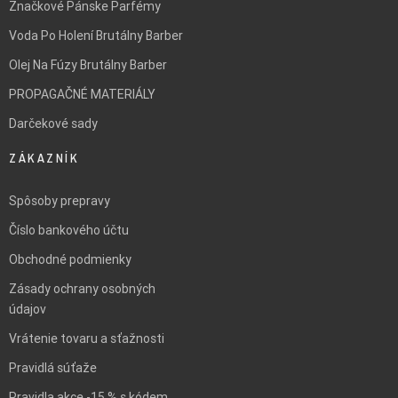
Značkové Pánske Parfémy
Voda Po Holení Brutálny Barber
Olej Na Fúzy Brutálny Barber
PROPAGAČNÉ MATERIÁLY
Darčekové sady
ZÁKAZNÍK
Spôsoby prepravy
Číslo bankového účtu
Obchodné podmienky
Zásady ochrany osobných
údajov
Vrátenie tovaru a sťažnosti
Pravidlá súťaže
Pravidla akce -15 % s kódem