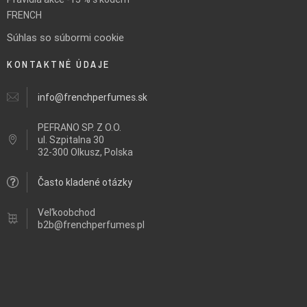
FRENCH
Súhlas so súbormi cookie
KONTAKTNÉ ÚDAJE
info@frenchperfumes.sk
PEFRANO SP. Z O.O.
ul.
Szpitalna 30
32-300 Olkusz, Polska
Často kladené otázky
Veľkoobchod
b2b@frenchperfumes.pl