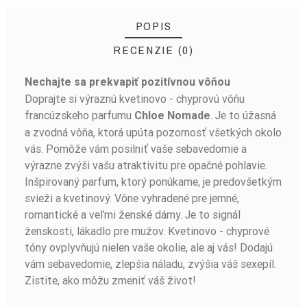
POPIS
RECENZIE (0)
Nechajte sa prekvapiť pozitívnou vôňou
BUĎTE PRVÝ, KTO NAPÍŠE RECENZIU!
Doprajte si výraznú kvetinovo - chyprovú vôňu
francúzskeho parfumu
. Je to úžasná
Chloe Nomade
a zvodná vôňa, ktorá upúta pozornosť všetkých okolo
vás. Pomôže vám posilniť vaše sebavedomie a
výrazne zvýši vašu atraktivitu pre opačné pohlavie.
Inšpirovaný parfum, ktorý ponúkame, je predovšetkým
svieži a kvetinový. Vône vyhradené pre jemné,
romantické a veľmi ženské dámy. Je to signál
ženskosti, lákadlo pre mužov. Kvetinovo - chyprové
tóny ovplyvňujú nielen vaše okolie, ale aj vás! Dodajú
vám sebavedomie, zlepšia náladu, zvýšia váš sexepíl.
Zistite, ako môžu zmeniť váš život!