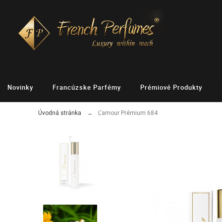
Novinky
Francúzske Parfémy
Prémiové Produkty
Úvodná stránka
L'amour Prémium 684