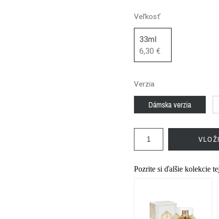
Veľkosť
33ml
6,30 €
Verzia
Dámska verzia
VLOŽ
Pozrite si ďalšie kolekcie t