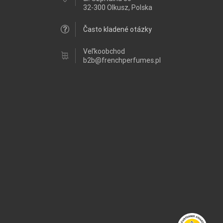
32-300 Olkusz, Polska
Často kladené otázky
Veľkoobchod
b2b@frenchperfumes.pl