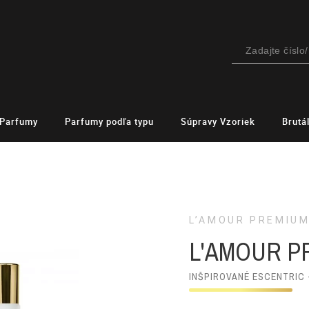
Parfumy
Parfumy podľa typu
Súpravy Vzoriek
Brutá
L’AMOUR PREMIU
L'AMOUR P
INŠPIROVANÉ ESCENTRIC 