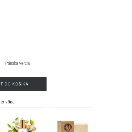
Pánska verzia
IŤ DO KOŠÍKA
ejto vône