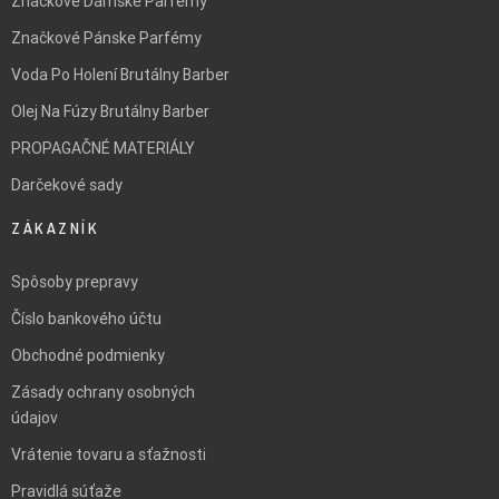
Značkové Dámske Parfémy
Značkové Pánske Parfémy
Voda Po Holení Brutálny Barber
Olej Na Fúzy Brutálny Barber
PROPAGAČNÉ MATERIÁLY
Darčekové sady
ZÁKAZNÍK
Spôsoby prepravy
Číslo bankového účtu
Obchodné podmienky
Zásady ochrany osobných
údajov
Vrátenie tovaru a sťažnosti
Pravidlá súťaže