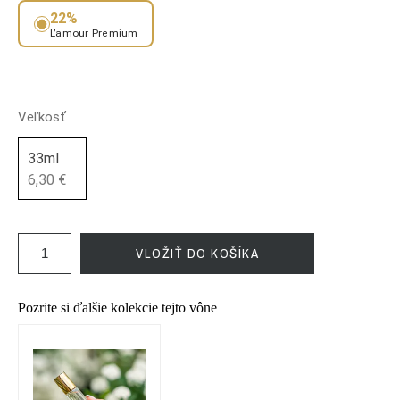
22%
L’amour Premium
Veľkosť
33ml
6,30 €
VLOŽIŤ DO KOŠÍKA
Pozrite si ďalšie kolekcie tejto vône