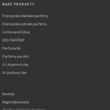
NAŠE PRODUKTY
Francúzske dámske parfémy
Francúzske pánske parfémy
Limitovaná Edícia
EKO PARFÉMY
Perfumetki
Parfémy pre deti
AJ Arganový olej
AJ jojobový olej
BLANK
Novinky
Najpredávanejšie