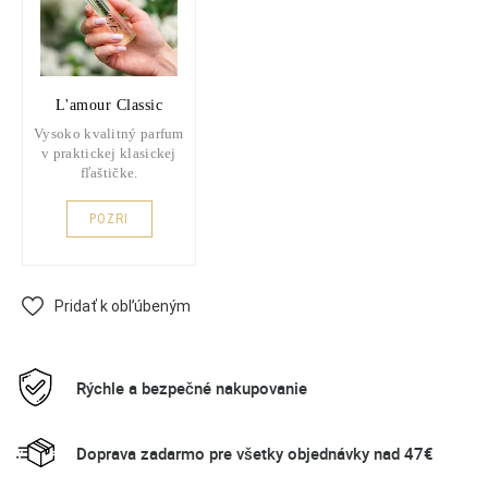
L'amour Classic
Vysoko kvalitný parfum
v praktickej klasickej
fľaštičke.
POZRI
Pridať k obľúbeným
Rýchle a bezpečné nakupovanie
Doprava zadarmo pre všetky objednávky nad 47€