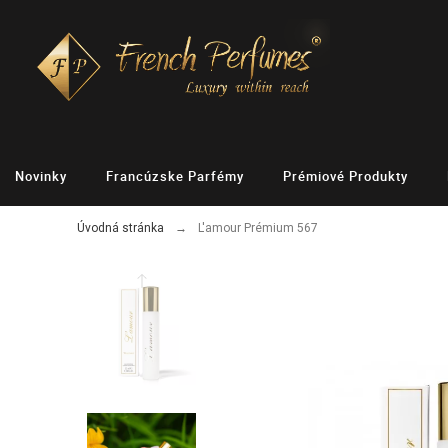
Novinky
Francúzske Parfémy
Prémiové Produkty
Úvodná stránka
L'amour Prémium 567