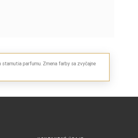
m starnutia parfumu. Zmena farby sa zvyčajne