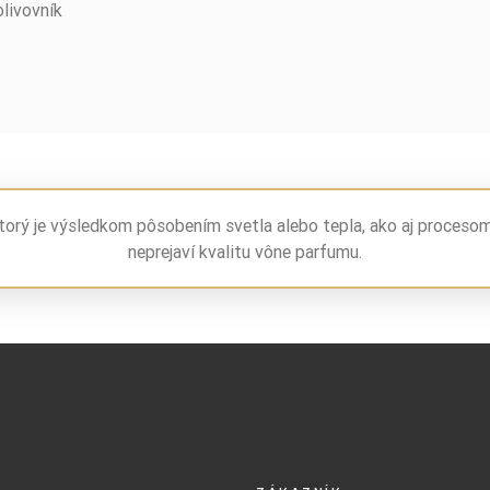
olivovník
torý je výsledkom pôsobením svetla alebo tepla, ako aj proceso
neprejaví kvalitu vône parfumu.