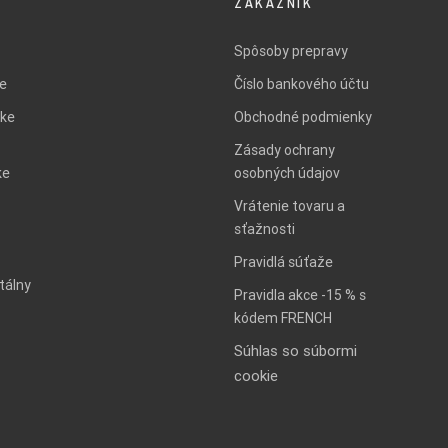
ZÁKAZNÍK
Spôsoby prepravy
ie
Číslo bankového účtu
ke
Obchodné podmienky
Zásady ochrany
ke
osobných údajov
Vrátenie tovaru a
sťažnosti
Pravidlá súťaže
tálny
Pravidla akce -15 % s
kódem FRENCH
Súhlas so súbormi
cookie