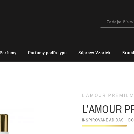
Parfumy
Parfumy podľa typu
Súpravy Vzoriek
Brutá
L’AMOUR PREMIU
L'AMOUR P
INŠPIROVANÉ ADIDAS - B