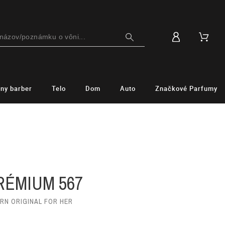
lny barber
Telo
Dom
Auto
Značkové Parfumy
M
RÉMIUM 567
ORN ORIGINAL FOR HER