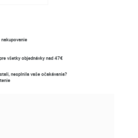
é nakupovanie
re všetky objednávky nad 47€
stali, nesplnila vaše očakávania?
tenie