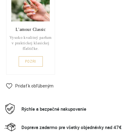
L'amour Classic
Vysoko kvalitný parfum
v praktickej klasickej
fľaštičke.
POZRI
Pridať k obľúbeným
Rýchle a bezpečné nakupovanie
Doprava zadarmo pre všetky objednávky nad 47€