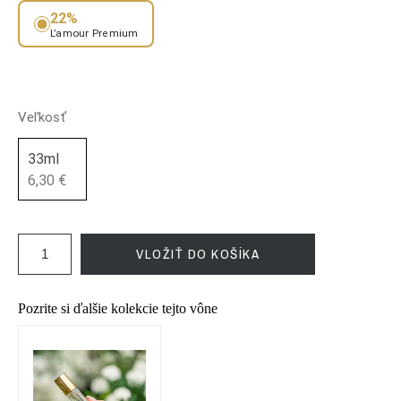
22%
L’amour Premium
Veľkosť
33ml
6,30 €
VLOŽIŤ DO KOŠÍKA
Pozrite si ďalšie kolekcie tejto vône