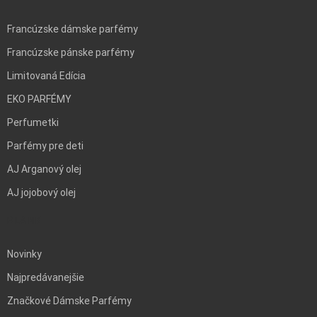
Francúzske dámske parfémy
Francúzske pánske parfémy
Limitovaná Edícia
EKO PARFÉMY
Perfumetki
Parfémy pre deti
AJ Arganový olej
AJ jojobový olej
BLANK
Novinky
Najpredávanejšie
Značkové Dámske Parfémy