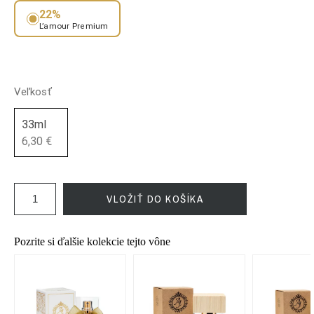
22%
L’amour Premium
Veľkosť
33ml
6,30 €
VLOŽIŤ DO KOŠÍKA
Pozrite si ďalšie kolekcie tejto vône