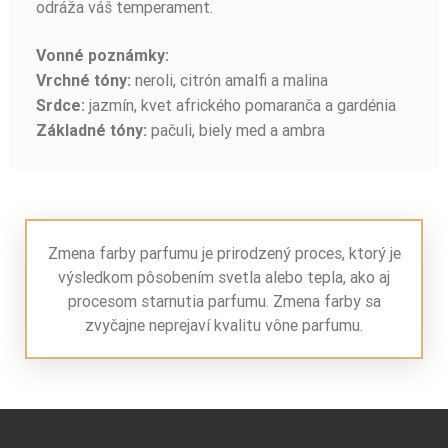
odráža váš temperament.
Vonné poznámky:
neroli, citrón amalfi a malina
Vrchné tóny:
jazmín, kvet afrického pomaranča a gardénia
Srdce:
pačuli, biely med a ambra
Základné tóny:
Zmena farby parfumu je prirodzený proces, ktorý je
výsledkom pôsobením svetla alebo tepla, ako aj
procesom starnutia parfumu. Zmena farby sa
zvyčajne neprejaví kvalitu vône parfumu.