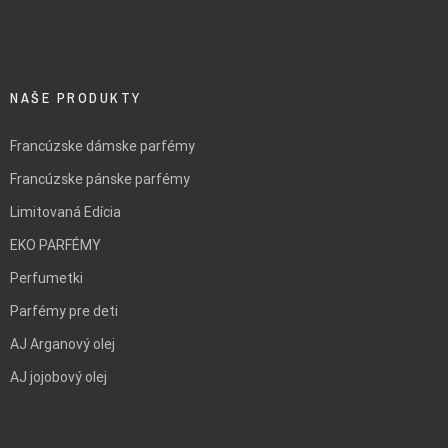
NAŠE PRODUKTY
Francúzske dámske parfémy
Francúzske pánske parfémy
Limitovaná Edícia
EKO PARFÉMY
Perfumetki
Parfémy pre deti
AJ Arganový olej
AJ jojobový olej
BLANK