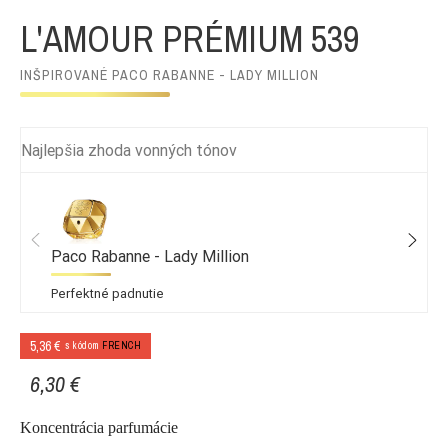
L'AMOUR PRÉMIUM 539
INŠPIROVANÉ PACO RABANNE - LADY MILLION
Najlepšia zhoda vonných tónov
Paco Rabanne - Lady Million
Perfektné padnutie
5,36 €
s kódom
FRENCH
6,30 €
Koncentrácia parfumácie