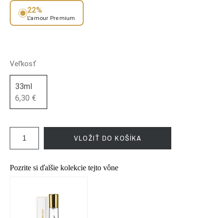
22%
L’amour Premium
Veľkosť
33ml
6,30 €
VLOŽIŤ DO KOŠÍKA
Pozrite si ďalšie kolekcie tejto vône