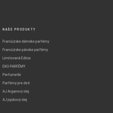
NAŠE PRODUKTY
Francúzske dámske parfémy
Francúzske pánske parfémy
Limitovaná Edícia
EKO PARFÉMY
Perfumetki
Parfémy pre deti
AJ Arganový olej
AJ jojobový olej
BLANK