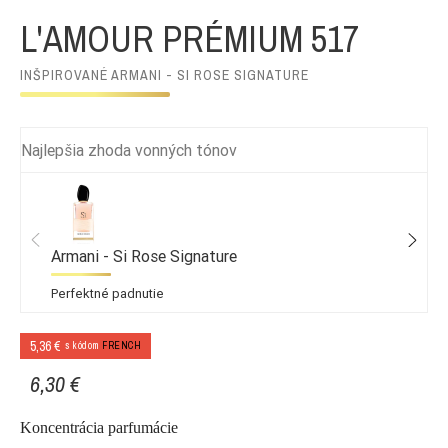
L'AMOUR PRÉMIUM 517
INŠPIROVANÉ ARMANI - SI ROSE SIGNATURE
Najlepšia zhoda vonných tónov
Armani - Si Rose Signature
Perfektné padnutie
5,36 €
s kódom
FRENCH
6,30 €
Koncentrácia parfumácie