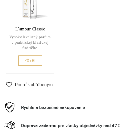
L'amour Classic
Vysoko kvalitný parfum
v praktickej klasickej
fľaštičke.
POZRI
Pridať k obľúbeným
Rýchle a bezpečné nakupovanie
Doprava zadarmo pre všetky objednávky nad 47€