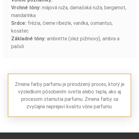
májová ruža, damašská ruža, bergamot,
Vrchné tóny:
mandarínka
frézia, čierne ríbezle, vanilka, osmantus,
Srdce:
kosatec
ambrette (slez pižmový), ambra a
Základné tóny:
pačuli
Zmena farby parfumu je prirodzený proces, ktorý je
výsledkom pôsobením svetla alebo tepla, ako aj
procesom starnutia parfumu. Zmena farby sa
zvyčajne neprejaví kvalitu vône parfumu.