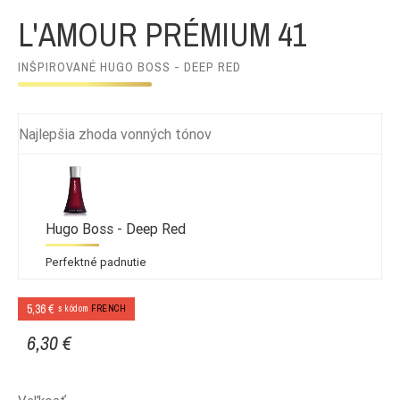
L'AMOUR PRÉMIUM 41
INŠPIROVANÉ HUGO BOSS - DEEP RED
Najlepšia zhoda vonných tónov
Hugo Boss - Deep Red
Perfektné padnutie
5,36 €
s kódom
FRENCH
6,30 €