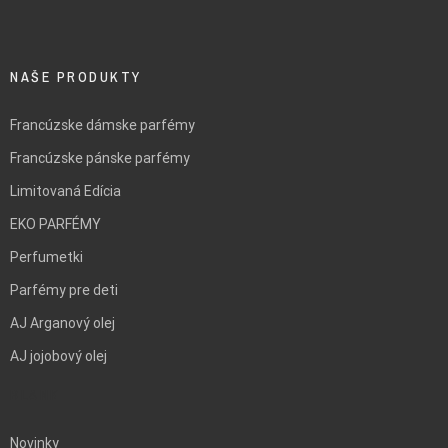
NAŠE PRODUKTY
Francúzske dámske parfémy
Francúzske pánske parfémy
Limitovaná Edícia
EKO PARFÉMY
Perfumetki
Parfémy pre deti
AJ Arganový olej
AJ jojobový olej
BLANK
Novinky