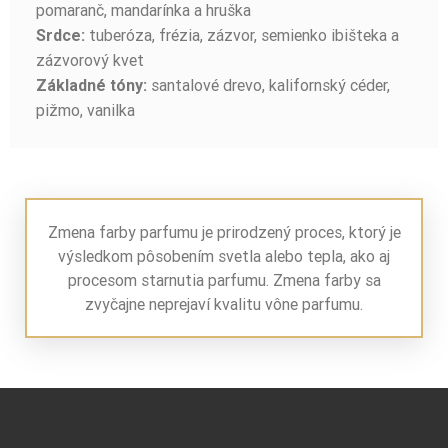
pomaranč, mandarínka a hruška
tuberóza, frézia, zázvor, semienko ibišteka a
Srdce:
zázvorový kvet
santalové drevo, kalifornský céder,
Základné tóny:
pižmo, vanilka
Zmena farby parfumu je prirodzený proces, ktorý je
výsledkom pôsobením svetla alebo tepla, ako aj
procesom starnutia parfumu. Zmena farby sa
zvyčajne neprejaví kvalitu vône parfumu.