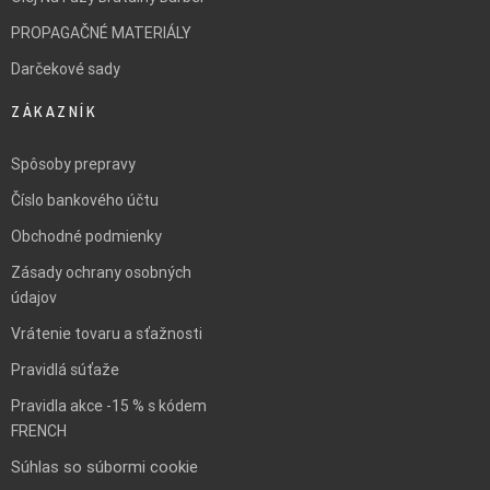
PROPAGAČNÉ MATERIÁLY
Darčekové sady
ZÁKAZNÍK
Spôsoby prepravy
Číslo bankového účtu
Obchodné podmienky
Zásady ochrany osobných
údajov
Vrátenie tovaru a sťažnosti
Pravidlá súťaže
Pravidla akce -15 % s kódem
FRENCH
Súhlas so súbormi cookie