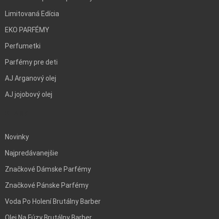
Limitovaná Edícia
EKO PARFÉMY
Perfumetki
Parfémy pre deti
AJ Arganový olej
AJ jojobový olej
BLANK
Novinky
Najpredávanejšie
Značkové Dámske Parfémy
Značkové Pánske Parfémy
Voda Po Holení Brutálny Barber
Olej Na Fúzy Brutálny Barber