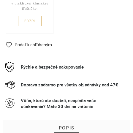
v praktickej klasickej
fľaštičke.
POZRI
Pridať k obľúbeným
Rýchle a bezpečné nakupovanie
Doprava zadarmo pre všetky objednávky nad 47€
Vôňa, ktorú ste dostali, nesplnila vaše
očakávania? Máte 30 dní na vrátenie
POPIS