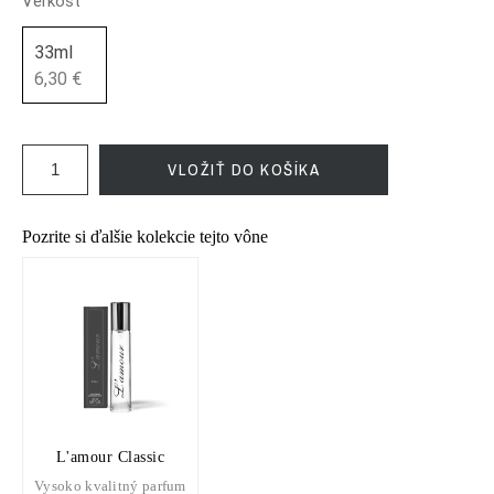
Veľkosť
33ml
6,30 €
VLOŽIŤ DO KOŠÍKA
Pozrite si ďalšie kolekcie tejto vône
L'amour Classic
Vysoko kvalitný parfum