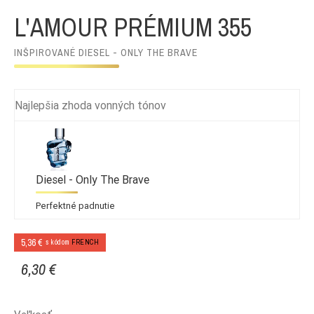
L'AMOUR PRÉMIUM 355
INŠPIROVANÉ DIESEL - ONLY THE BRAVE
Najlepšia zhoda vonných tónov
Diesel - Only The Brave
Perfektné padnutie
5,36 €
s kódom
FRENCH
6,30 €