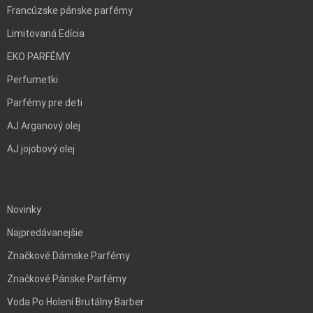
Francúzske pánske parfémy
Limitovaná Edícia
EKO PARFÉMY
Perfumetki
Parfémy pre deti
AJ Arganový olej
AJ jojobový olej
BLANK
Novinky
Najpredávanejšie
Značkové Dámske Parfémy
Značkové Pánske Parfémy
Voda Po Holení Brutálny Barber