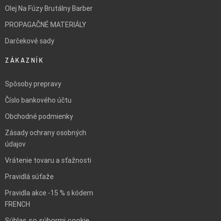
Olej Na Fúzy Brutálny Barber
PROPAGAČNÉ MATERIÁLY
Darčekové sady
ZÁKAZNÍK
Spôsoby prepravy
Číslo bankového účtu
Obchodné podmienky
Zásady ochrany osobných
údajov
Vrátenie tovaru a sťažnosti
Pravidlá súťaže
Pravidla akce -15 % s kódem
FRENCH
Súhlas so súbormi cookie