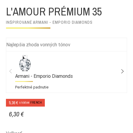
L'AMOUR PRÉMIUM 35
INŠPIROVANÉ ARMANI - EMPORIO DIAMONDS
Najlepšia zhoda vonných tónov
Armani - Emporio Diamonds
Perfektné padnutie
5,36 €
s kódom
FRENCH
6,30 €