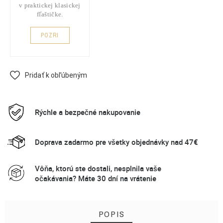
v praktickej klasickej
fľaštičke.
POZRI
Pridať k obľúbeným
Rýchle a bezpečné nakupovanie
Doprava zadarmo pre všetky objednávky nad 47€
Vôňa, ktorú ste dostali, nesplnila vaše
očakávania? Máte 30 dní na vrátenie
POPIS