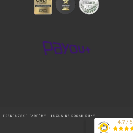
FRANCÚZSKE PARFÉMY - LUXUS NA DOSAH RUKY
/
5
4.7
Excelentne