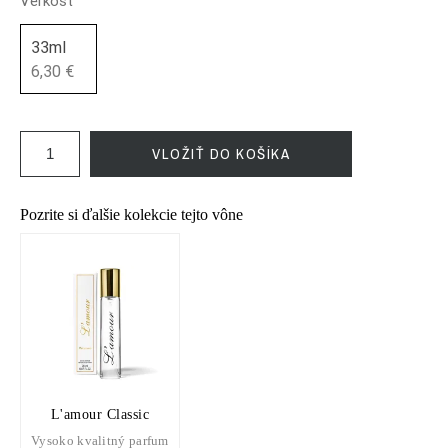
Veľkosť
33ml
6,30 €
VLOŽIŤ DO KOŠÍKA
Pozrite si ďalšie kolekcie tejto vône
L'amour Classic
Vysoko kvalitný parfum