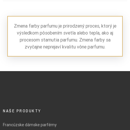
Zmena farby parfumu je prirodzený proces, ktorý je
výsledkom pôsobením svetla alebo tepla, ako aj
procesom starnutia parfumu. Zmena farby sa
zvyčajne neprejaví kvalitu vône parfumu.
NAŠE PRODUKTY
Francúzske dámske parfémy