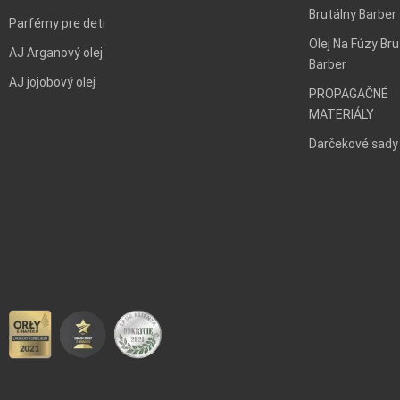
Brutálny Barber
Parfémy pre deti
Olej Na Fúzy Bru
AJ Arganový olej
Barber
AJ jojobový olej
PROPAGAČNÉ
MATERIÁLY
Darčekové sady