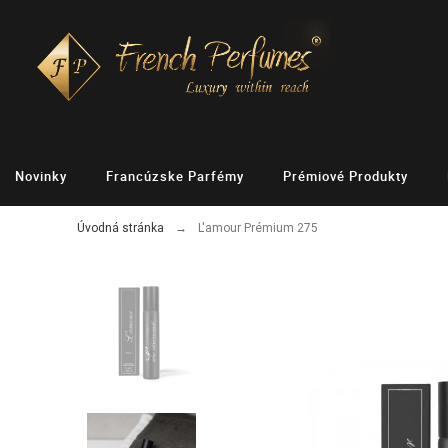
Novinky
Francúzske Parfémy
Prémiové Produkty
Úvodná stránka
L'amour Prémium 275