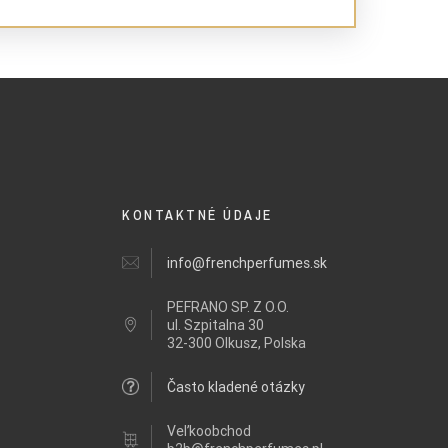
KONTAKTNÉ ÚDAJE
info@frenchperfumes.sk
PEFRANO SP. Z O.O.
ul.
Szpitalna 30
32-300 Olkusz, Polska
Často kladené otázky
Veľkoobchod