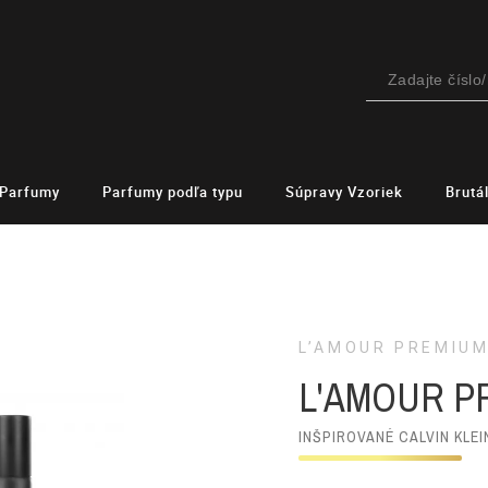
Parfumy
Parfumy podľa typu
Súpravy Vzoriek
Brutá
L’AMOUR PREMIU
L'AMOUR P
INŠPIROVANÉ CALVIN KLEI