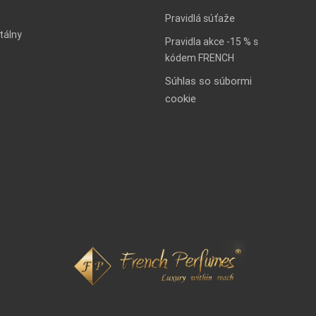
Pravidlá súťaže
tálny
Pravidla akce -15 % s
kódem FRENCH
Súhlas so súbormi
cookie