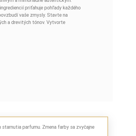
ingrediencií priťahuje pohľady každého
 povzbudí vaše zmysly. Stavte na
h a drevitých tónov. Vytvorte
m starnutia parfumu. Zmena farby sa zvyčajne