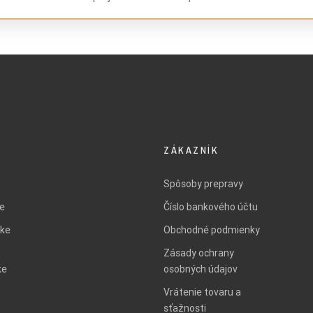
ZÁKAZNÍK
Spôsoby prepravy
ie
Číslo bankového účtu
ke
Obchodné podmienky
Zásady ochrany
ke
osobných údajov
Vrátenie tovaru a
sťažnosti