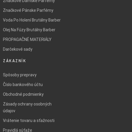
Značkové Dámske Parfémy
Značkové Pánske Parfémy
Voda Po Holení Brutálny Barber
Olej Na Fúzy Brutálny Barber
PROPAGAČNÉ MATERIÁLY
Darčekové sady
ZÁKAZNÍK
Spôsoby prepravy
Číslo bankového účtu
Obchodné podmienky
Zásady ochrany osobných
údajov
Vrátenie tovaru a sťažnosti
Pravidlá súťaže