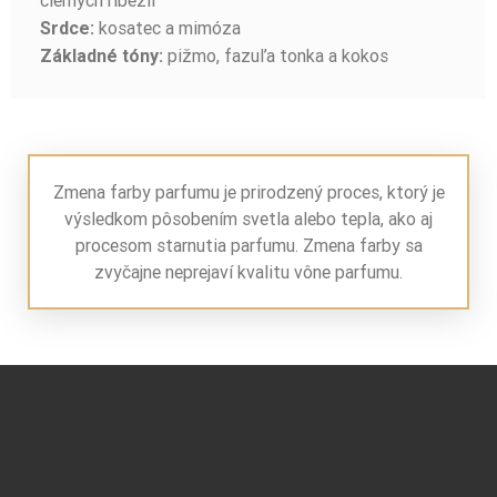
kosatec a mimóza
Srdce:
pižmo, fazuľa tonka a kokos
Základné tóny:
Zmena farby parfumu je prirodzený proces, ktorý je
výsledkom pôsobením svetla alebo tepla, ako aj
procesom starnutia parfumu. Zmena farby sa
zvyčajne neprejaví kvalitu vône parfumu.