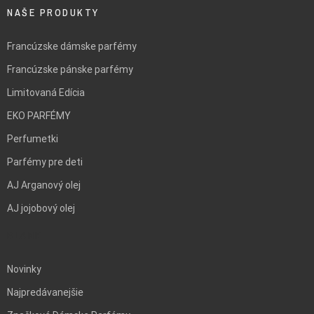
NAŠE PRODUKTY
Francúzske dámske parfémy
Francúzske pánske parfémy
Limitovaná Edícia
EKO PARFÉMY
Perfumetki
Parfémy pre deti
AJ Arganový olej
AJ jojobový olej
BLANK
Novinky
Najpredávanejšie