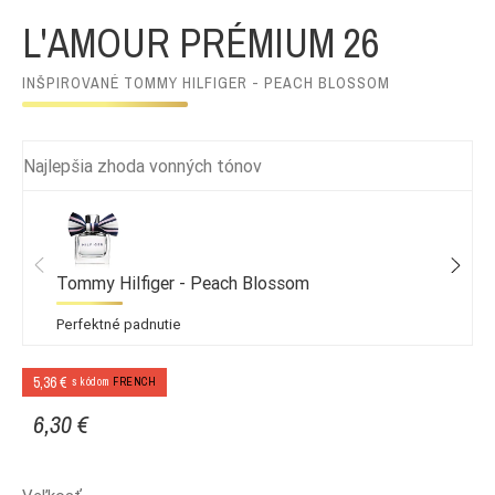
L'AMOUR PRÉMIUM 26
INŠPIROVANÉ TOMMY HILFIGER - PEACH BLOSSOM
Najlepšia zhoda vonných tónov
Tommy Hilfiger - Peach Blossom
Perfektné padnutie
5,36 €
s kódom
FRENCH
6,30 €