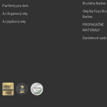
Brutálny Barber
Parfémy pre deti
Olej Na Fúzy Bru
AJ Arganový olej
Barber
AJ jojobový olej
PROPAGAČNÉ
MATERIÁLY
Darčekové sady