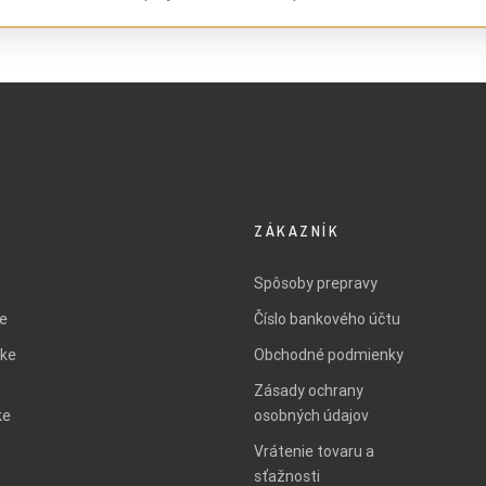
ZÁKAZNÍK
Spôsoby prepravy
ie
Číslo bankového účtu
ke
Obchodné podmienky
Zásady ochrany
ke
osobných údajov
Vrátenie tovaru a
sťažnosti