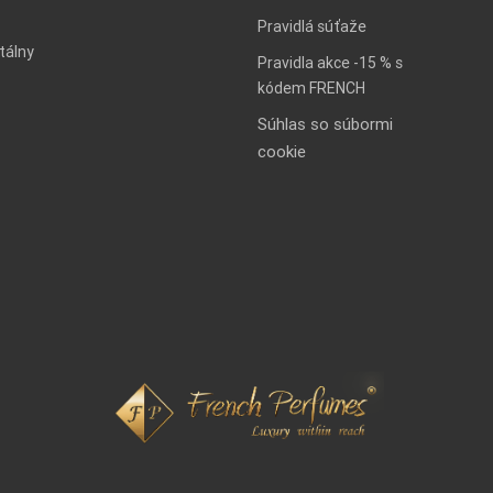
Pravidlá súťaže
tálny
Pravidla akce -15 % s
kódem FRENCH
Súhlas so súbormi
cookie