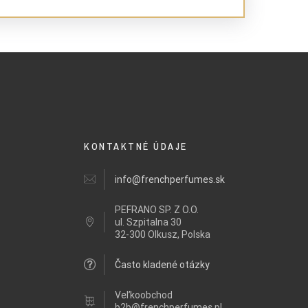
KONTAKTNÉ ÚDAJE
info@frenchperfumes.sk
PEFRANO SP. Z O.O.
ul.
Szpitalna 30
32-300 Olkusz, Polska
Často kladené otázky
Veľkoobchod
b2b@frenchperfumes.pl