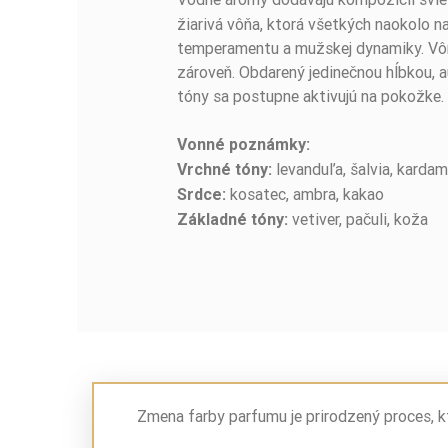
žiarivá vôňa, ktorá všetkých naokolo n
temperamentu a mužskej dynamiky. Vôňa
zároveň. Obdarený jedinečnou hĺbkou, 
tóny sa postupne aktivujú na pokožke.
Vonné poznámky:
levanduľa, šalvia, karda
Vrchné tóny:
kosatec, ambra, kakao
Srdce:
vetiver, pačuli, koža
Základné tóny:
Zmena farby parfumu je prirodzený proces, k