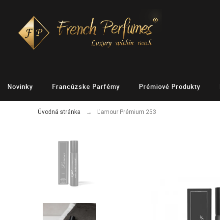
Novinky
Francúzske Parfémy
Prémiové Produkty
Úvodná stránka
L'amour Prémium 253