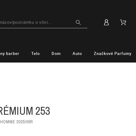
lny barber
Telo
Dom
Auto
Značkové Parfumy
M
RÉMIUM 253
 HOMME 2025/06R