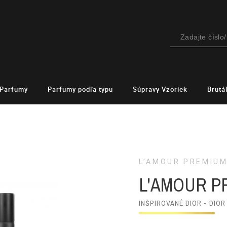
Parfumy
Parfumy podľa typu
Súpravy Vzoriek
Brutá
L’AMOUR PREMIU
L'AMOUR P
INŠPIROVANÉ DIOR - DIOR