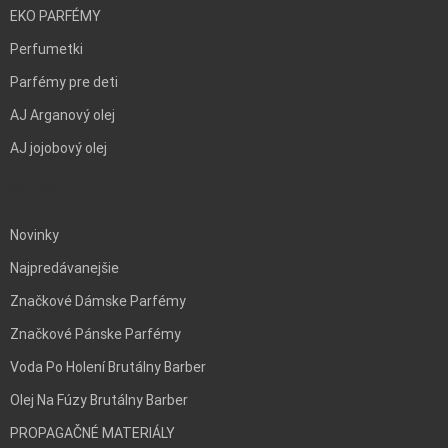
EKO PARFÉMY
Perfumetki
Parfémy pre deti
AJ Arganový olej
AJ jojobový olej
BLANK
Novinky
Najpredávanejšie
Značkové Dámske Parfémy
Značkové Pánske Parfémy
Voda Po Holení Brutálny Barber
Olej Na Fúzy Brutálny Barber
PROPAGAČNÉ MATERIÁLY