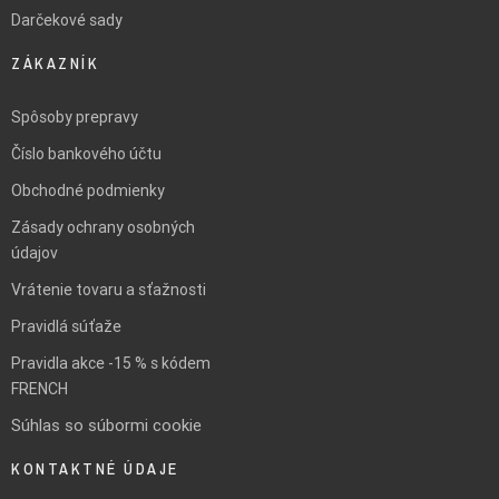
Darčekové sady
ZÁKAZNÍK
Spôsoby prepravy
Číslo bankového účtu
Obchodné podmienky
Zásady ochrany osobných
údajov
Vrátenie tovaru a sťažnosti
Pravidlá súťaže
Pravidla akce -15 % s kódem
FRENCH
Súhlas so súbormi cookie
KONTAKTNÉ ÚDAJE