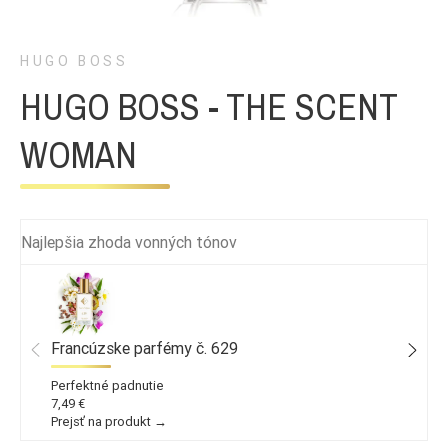
HUGO BOSS
HUGO BOSS - THE SCENT
WOMAN
Najlepšia zhoda vonných tónov
Francúzske parfémy č. 629
Perfektné padnutie
7,49 €
Prejsť na produkt →