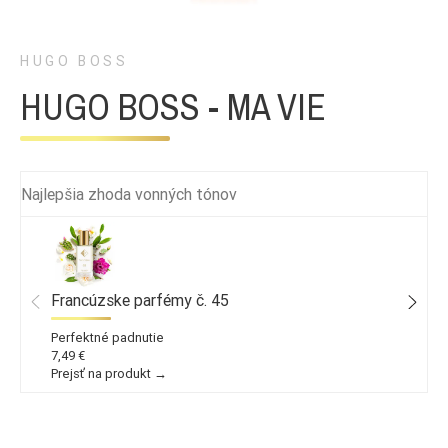
HUGO BOSS
HUGO BOSS - MA VIE
Najlepšia zhoda vonných tónov
Francúzske parfémy č. 45
Perfektné padnutie
7,49 €
Prejsť na produkt →