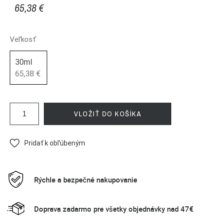
65,38 €
Veľkosť
30ml
65,38 €
VLOŽIŤ DO KOŠÍKA
Pridať k obľúbeným
Rýchle a bezpečné nakupovanie
Doprava zadarmo pre všetky objednávky nad 47€