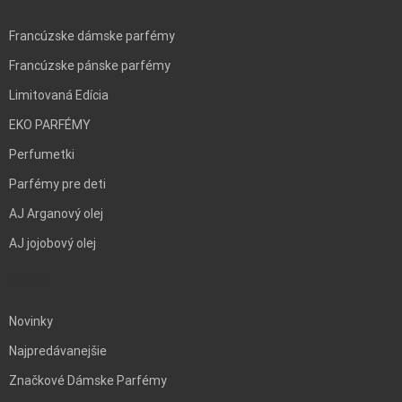
Francúzske dámske parfémy
Francúzske pánske parfémy
Limitovaná Edícia
EKO PARFÉMY
Perfumetki
Parfémy pre deti
AJ Arganový olej
AJ jojobový olej
BLANK
Novinky
Najpredávanejšie
Značkové Dámske Parfémy