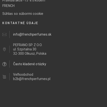
Pravidla akce -15 % s kódem
FRENCH
Súhlas so súbormi cookie
KONTAKTNÉ ÚDAJE
info@frenchperfumes.sk
PEFRANO SP. Z O.O.
ul.
Szpitalna 30
32-300 Olkusz, Polska
Často kladené otázky
Veľkoobchod
b2b@frenchperfumes.pl