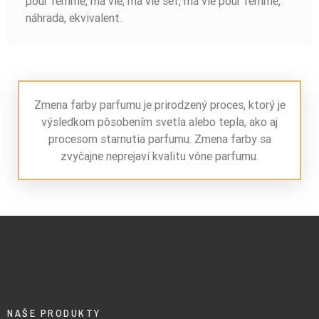
pour femme, ma vie, ma vie šéf, ma vie pour femme,
náhrada, ekvivalent.
Zmena farby parfumu je prirodzený proces, ktorý je
výsledkom pôsobením svetla alebo tepla, ako aj
procesom starnutia parfumu. Zmena farby sa
zvyčajne neprejaví kvalitu vône parfumu.
NAŠE PRODUKTY