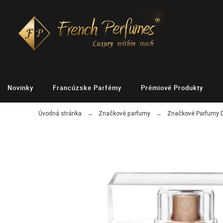
Novinky
Francúzske Parfémy
Prémiové Produkty
Úvodná stránka
Značkové parfumy
Značkové Parfumy