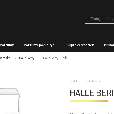
Parfumy
Parfumy podľa typu
Súpravy Vzoriek
Brutá
 Dámske
Halle Berry
Halle Berry - Halle
HALLE BERRY
HALLE BERR