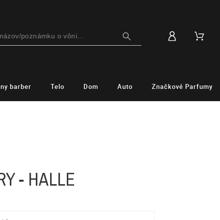
lny barber
Telo
Dom
Auto
Značkové Parfumy
Y - HALLE