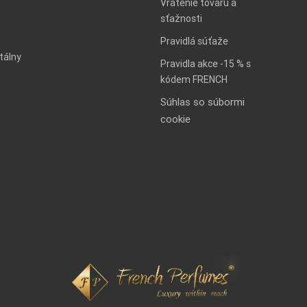
Vrátenie tovaru a
sťažnosti
Pravidlá súťaže
tálny
Pravidla akce -15 % s
kódem FRENCH
Súhlas so súbormi
cookie