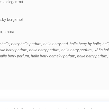
m a elegantná.
cílsky bergamot
lo, ambra
 halle, berry halle parfum, halle berry and, halle berry by halle, hall
lle berry parfum, halle berry parfum, halle berry parfum , vôňa halle
 halle berry parfum, halle berry dámsky parfum, halle berry parfum, 