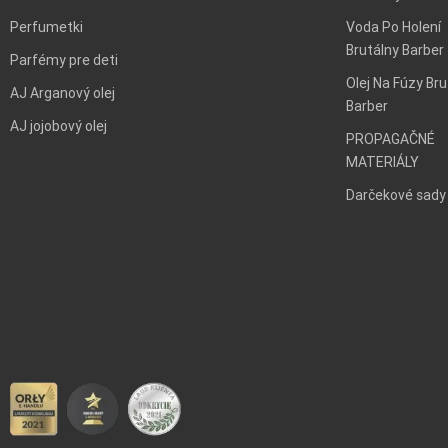
Perfumetki
Voda Po Holení
Brutálny Barber
Parfémy pre deti
Olej Na Fúzy Bru
AJ Arganový olej
Barber
AJ jojobový olej
PROPAGAČNÉ
MATERIÁLY
Darčekové sady