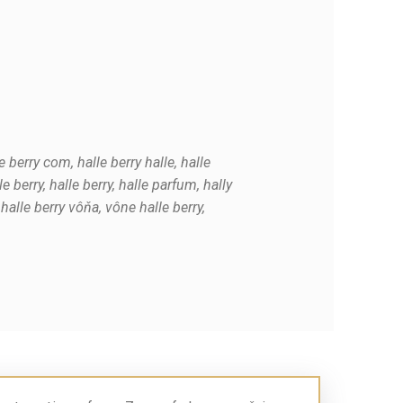
e berry com, halle berry halle, halle
 berry, halle berry, halle parfum, hally
halle berry vôňa, vône halle berry,