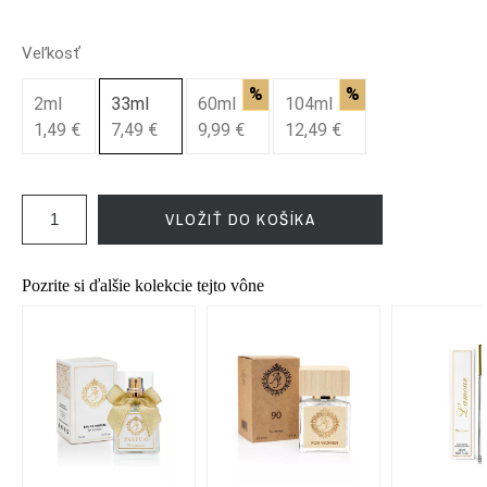
Veľkosť
%
%
2ml
33ml
60ml
104ml
1,49 €
7,49 €
9,99 €
12,49 €
VLOŽIŤ DO KOŠÍKA
Pozrite si ďalšie kolekcie tejto vône