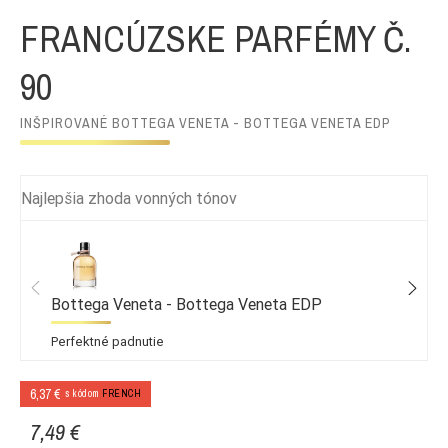
FRANCÚZSKE PARFÉMY Č.
90
INŠPIROVANÉ BOTTEGA VENETA - BOTTEGA VENETA EDP
Najlepšia zhoda vonných tónov
Bottega Veneta - Bottega Veneta EDP
Perfektné padnutie
6,37 €
s kódom
FRENCH
7,49 €