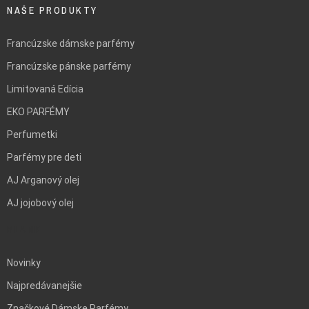
NAŠE PRODUKTY
Francúzske dámske parfémy
Francúzske pánske parfémy
Limitovaná Edícia
EKO PARFÉMY
Perfumetki
Parfémy pre deti
AJ Arganový olej
AJ jojobový olej
BLANK
Novinky
Najpredávanejšie
Značkové Dámske Parfémy