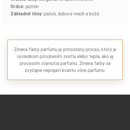
: jazmín
Srdce
pačuli, dubový mach a koža
Základné tóny:
Zmena farby parfumu je prirodzený proces, ktorý je
výsledkom pôsobením svetla alebo tepla, ako aj
procesom starnutia parfumu. Zmena farby sa
zvyčajne neprejaví kvalitu vône parfumu.