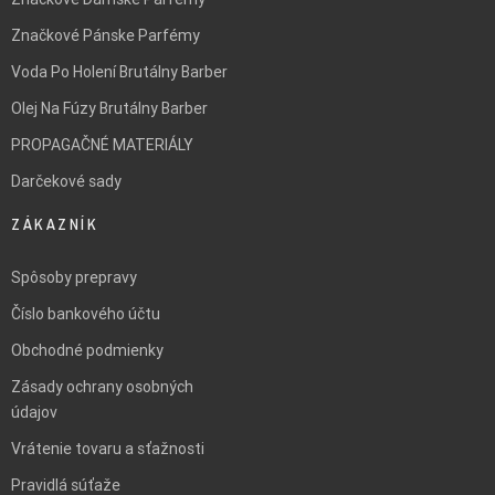
Značkové Pánske Parfémy
Voda Po Holení Brutálny Barber
Olej Na Fúzy Brutálny Barber
PROPAGAČNÉ MATERIÁLY
Darčekové sady
ZÁKAZNÍK
Spôsoby prepravy
Číslo bankového účtu
Obchodné podmienky
Zásady ochrany osobných
údajov
Vrátenie tovaru a sťažnosti
Pravidlá súťaže