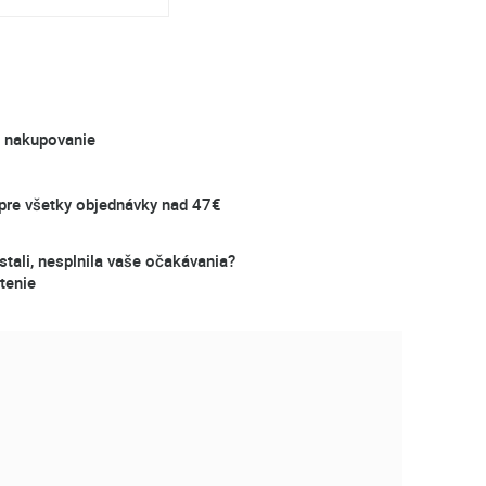
é nakupovanie
re všetky objednávky nad 47€
stali, nesplnila vaše očakávania?
tenie