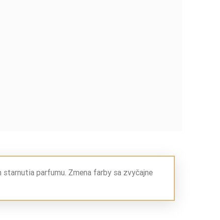
m starnutia parfumu. Zmena farby sa zvyčajne