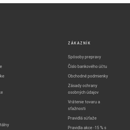
ZÁKAZNÍK
Spôsoby prepravy
ie
Číslo bankového účtu
ke
Obchodné podmienky
Zásady ochrany
ke
osobných údajov
Vrátenie tovaru a
sťažnosti
Pravidlá súťaže
tálny
Pravidla akce -15 % s