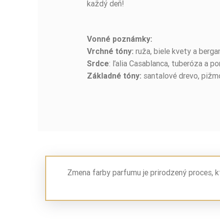
každý deň!
Vonné poznámky:
ruža, biele kvety a berg
Vrchné tóny:
: ľalia Casablanca, tuberóza a 
Srdce
santalové drevo, pižmo
Základné tóny:
Zmena farby parfumu je prirodzený proces, k