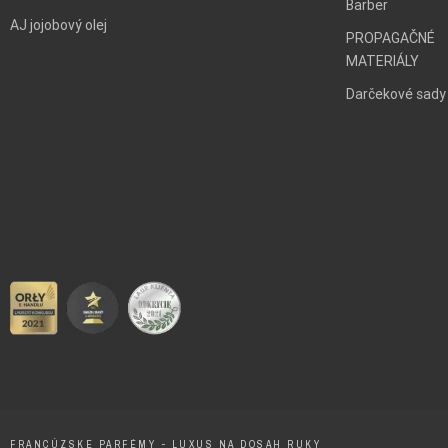
Barber
AJ jojobový olej
PROPAGAČNÉ
MATERIÁLY
Darčekové sady
FRANCÚZSKE PARFÉMY - LUXUS NA DOSAH RUKY