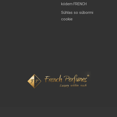
kódem FRENCH
Súhlas so súbormi
cookie