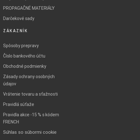
PROPAGAČNÉ MATERIÁLY
Darčekové sady
ZÁKAZNÍK
Spôsoby prepravy
Číslo bankového účtu
Obchodné podmienky
Zásady ochrany osobných
údajov
Vrátenie tovaru a sťažnosti
Pravidlá súťaže
Pravidla akce -15 % s kódem
FRENCH
Súhlas so súbormi cookie