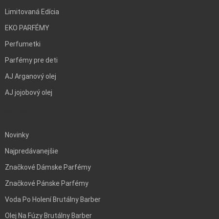
Limitovaná Edícia
EKO PARFÉMY
Perfumetki
Parfémy pre deti
AJ Arganový olej
AJ jojobový olej
BLANK
Novinky
Najpredávanejšie
Značkové Dámske Parfémy
Značkové Pánske Parfémy
Voda Po Holení Brutálny Barber
Olej Na Fúzy Brutálny Barber