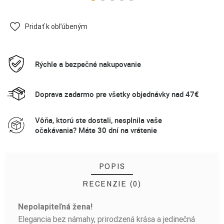
Pridať k obľúbeným
Rýchle a bezpečné nakupovanie
Doprava zadarmo pre všetky objednávky nad 47€
Vôňa, ktorú ste dostali, nesplnila vaše
očakávania? Máte 30 dní na vrátenie
POPIS
RECENZIE (0)
Nepolapiteľná žena!
BUĎTE PRVÝ, KTO NAPÍŠE RECENZIU!
Elegancia bez námahy, prirodzená krása a jedinečná