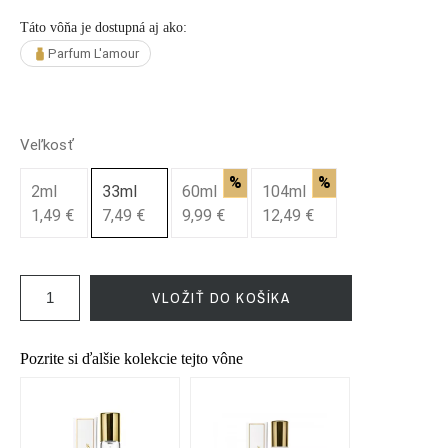
Táto vôňa je dostupná aj ako:
Parfum L'amour
Veľkosť
%
%
2ml
33ml
60ml
104ml
1,49 €
7,49 €
9,99 €
12,49 €
VLOŽIŤ DO KOŠÍKA
Pozrite si ďalšie kolekcie tejto vône