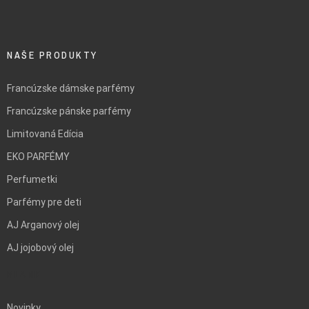
NAŠE PRODUKTY
Francúzske dámske parfémy
Francúzske pánske parfémy
Limitovaná Edícia
EKO PARFÉMY
Perfumetki
Parfémy pre deti
AJ Arganový olej
AJ jojobový olej
BLANK
Novinky