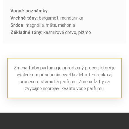
Vonné poznámky:
bergamot, mandarínka
Vrchné tóny:
magnólia, mäta, mahonia
Srdce:
kašmírové drevo, pižmo
Základné tóny:
Zmena farby parfumu je prirodzený proces, ktorý je
výsledkom pôsobením svetla alebo tepla, ako aj
procesom starnutia parfumu. Zmena farby sa
zvyčajne neprejaví kvalitu vône parfumu.