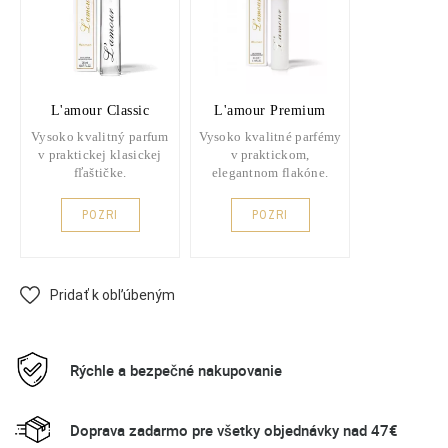
L'amour Classic
L'amour Premium
Vysoko kvalitný parfum
Vysoko kvalitné parfémy
v praktickej klasickej
v praktickom,
fľaštičke.
elegantnom flakóne.
POZRI
POZRI
Pridať k obľúbeným
Rýchle a bezpečné nakupovanie
Doprava zadarmo pre všetky objednávky nad 47€