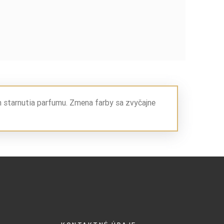
m starnutia parfumu. Zmena farby sa zvyčajne