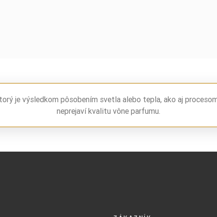
torý je výsledkom pôsobením svetla alebo tepla, ako aj proceso
neprejaví kvalitu vône parfumu.