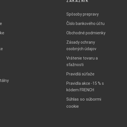
ZÁKAZNÍK
Spôsoby prepravy
ie
Číslo bankového účtu
ke
Obchodné podmienky
Zásady ochrany
ke
osobných údajov
Vrátenie tovaru a
sťažnosti
Pravidlá súťaže
tálny
Pravidla akce -15 % s
kódem FRENCH
Súhlas so súbormi
cookie