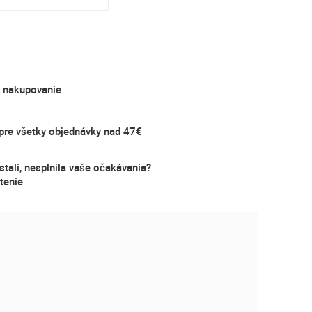
é nakupovanie
re všetky objednávky nad 47€
stali, nesplnila vaše očakávania?
tenie