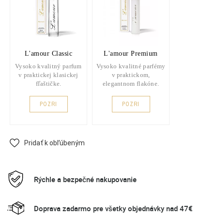
L'amour Classic
L'amour Premium
Vysoko kvalitný parfum
Vysoko kvalitné parfémy
v praktickej klasickej
v praktickom,
fľaštičke.
elegantnom flakóne.
POZRI
POZRI
Pridať k obľúbeným
Rýchle a bezpečné nakupovanie
Doprava zadarmo pre všetky objednávky nad 47€