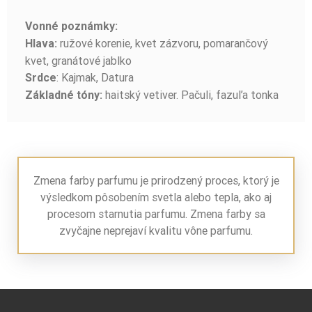
Vonné poznámky:
ružové korenie, kvet zázvoru, pomarančový
Hlava:
kvet, granátové jablko
: Kajmak, Datura
Srdce
haitský vetiver. Pačuli, fazuľa tonka
Základné tóny:
Zmena farby parfumu je prirodzený proces, ktorý je
výsledkom pôsobením svetla alebo tepla, ako aj
procesom starnutia parfumu. Zmena farby sa
zvyčajne neprejaví kvalitu vône parfumu.