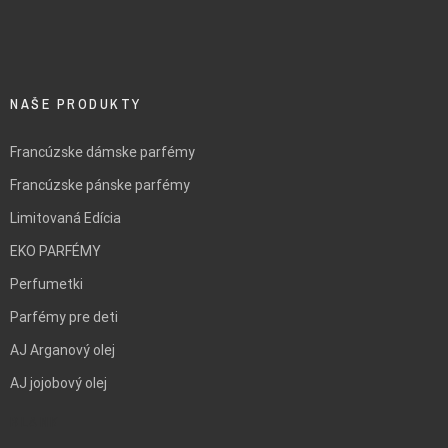
NAŠE PRODUKTY
Francúzske dámske parfémy
Francúzske pánske parfémy
Limitovaná Edícia
EKO PARFÉMY
Perfumetki
Parfémy pre deti
AJ Arganový olej
AJ jojobový olej
BLANK