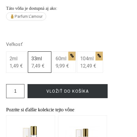
Táto vôňa je dostupná aj ako:
Parfum L'amour
Veľkosť
%
%
2ml
33ml
60ml
104ml
1,49 €
7,49 €
9,99 €
12,49 €
VLOŽIŤ DO KOŠÍKA
Pozrite si ďalšie kolekcie tejto vône