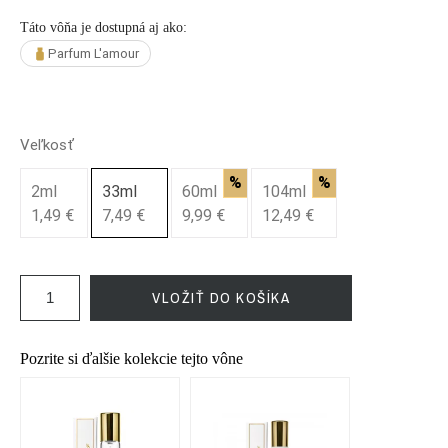
Táto vôňa je dostupná aj ako:
Parfum L'amour
Veľkosť
%
%
2ml
33ml
60ml
104ml
1,49 €
7,49 €
9,99 €
12,49 €
VLOŽIŤ DO KOŠÍKA
Pozrite si ďalšie kolekcie tejto vône