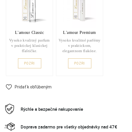
L'amour Classic
L'amour Premium
Vysoko kvalitný parfum
Vysoko kvalitné parfémy
v praktickej klasickej
v praktickom,
fľaštičke.
elegantnom flakóne.
POZRI
POZRI
Pridať k obľúbeným
Rýchle a bezpečné nakupovanie
Doprava zadarmo pre všetky objednávky nad 47€