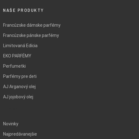
NAŠE PRODUKTY
Francúzske dámske parfémy
Francúzske pánske parfémy
Limitovaná Edícia
EKO PARFÉMY
Perfumetki
Parfémy pre deti
AJ Arganový olej
AJ jojobový olej
BLANK
Novinky
Najpredávanejšie