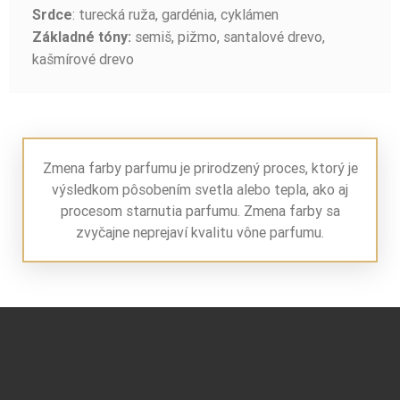
: turecká ruža, gardénia, cyklámen
Srdce
semiš, pižmo, santalové drevo,
Základné tóny:
kašmírové drevo
Zmena farby parfumu je prirodzený proces, ktorý je
výsledkom pôsobením svetla alebo tepla, ako aj
procesom starnutia parfumu. Zmena farby sa
zvyčajne neprejaví kvalitu vône parfumu.