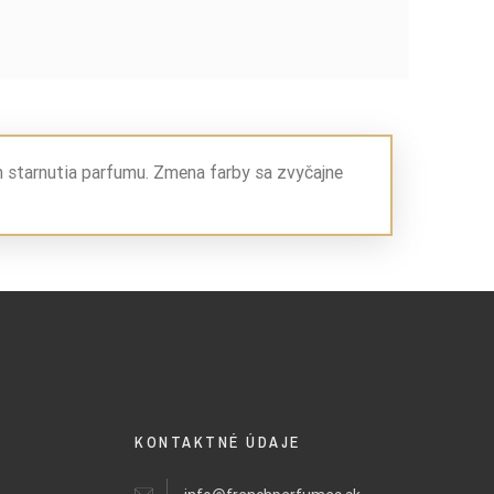
m starnutia parfumu. Zmena farby sa zvyčajne
KONTAKTNÉ ÚDAJE