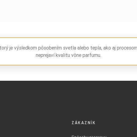
torý je výsledkom pôsobením svetla alebo tepla, ako aj proceso
neprejaví kvalitu vône parfumu.
ZÁKAZNÍK