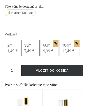
Táto vôňa je dostupná aj ako:
Parfum L'amour
Veľkosť
%
%
2ml
33ml
60ml
104ml
1,49 €
7,49 €
9,99 €
12,49 €
VLOŽIŤ DO KOŠÍKA
Pozrite si ďalšie kolekcie tejto vône