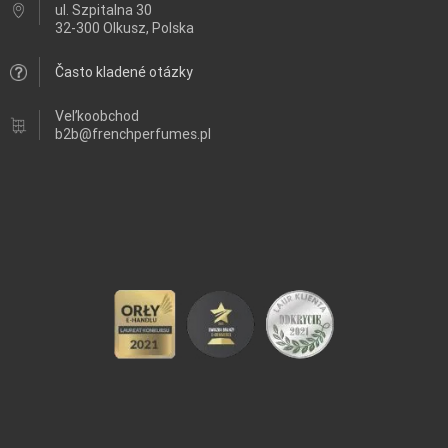
ul.
Szpitalna 30
32-300 Olkusz, Polska
Často kladené otázky
Veľkoobchod
b2b@frenchperfumes.pl