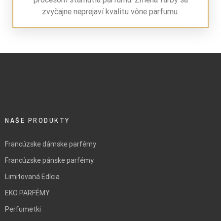
zvyčajne neprejaví kvalitu vône parfumu.
NAŠE PRODUKTY
Francúzske dámske parfémy
Francúzske pánske parfémy
Limitovaná Edícia
EKO PARFÉMY
Perfumetki