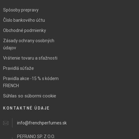
Spôsoby prepravy
Číslo bankového účtu
Obchodné podmienky
Zásady ochrany osobných
údajov
Vrátenie tovaru a sťažnosti
Pravidlá súťaže
Pravidla akce -15 % s kódem
FRENCH
Súhlas so súbormi cookie
KONTAKTNÉ ÚDAJE
info@frenchperfumes.sk
PEFRANO SP. Z O.O.