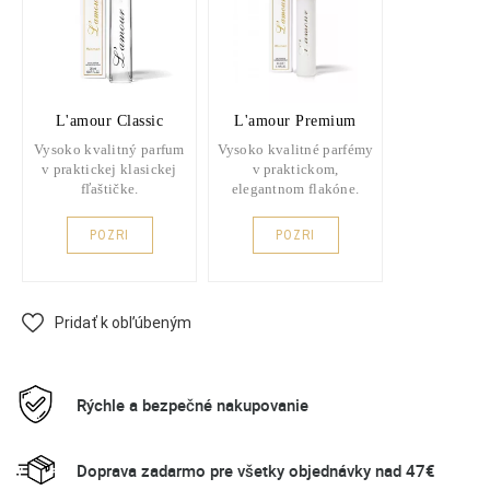
L'amour Classic
L'amour Premium
Vysoko kvalitný parfum
Vysoko kvalitné parfémy
v praktickej klasickej
v praktickom,
fľaštičke.
elegantnom flakóne.
POZRI
POZRI
Pridať k obľúbeným
Rýchle a bezpečné nakupovanie
Doprava zadarmo pre všetky objednávky nad 47€