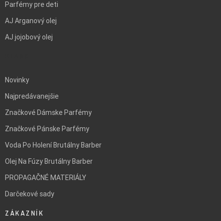
Parfémy pre deti
AJ Arganový olej
AJ jojobový olej
BLANK
Novinky
Najpredávanejšie
Značkové Dámske Parfémy
Značkové Pánske Parfémy
Voda Po Holení Brutálny Barber
Olej Na Fúzy Brutálny Barber
PROPAGAČNÉ MATERIÁLY
Darčekové sady
ZÁKAZNÍK