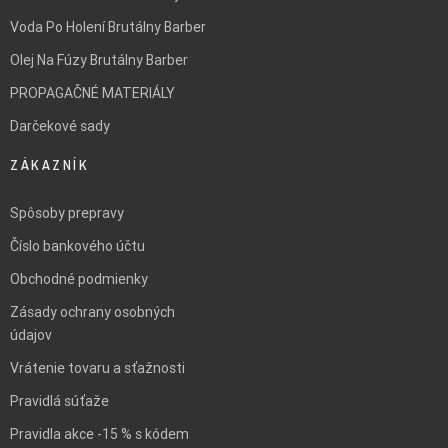
Voda Po Holení Brutálny Barber
Olej Na Fúzy Brutálny Barber
PROPAGAČNÉ MATERIÁLY
Darčekové sady
ZÁKAZNÍK
Spôsoby prepravy
Číslo bankového účtu
Obchodné podmienky
Zásady ochrany osobných
údajov
Vrátenie tovaru a sťažnosti
Pravidlá súťaže
Pravidla akce -15 % s kódem