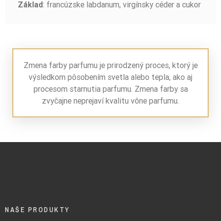
: francúzske labdanum, virgínsky céder a cukor
Základ
Zmena farby parfumu je prirodzený proces, ktorý je
výsledkom pôsobením svetla alebo tepla, ako aj
procesom starnutia parfumu. Zmena farby sa
zvyčajne neprejaví kvalitu vône parfumu.
NAŠE PRODUKTY