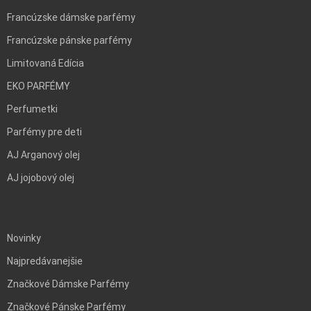
Francúzske dámske parfémy
Francúzske pánske parfémy
Limitovaná Edícia
EKO PARFÉMY
Perfumetki
Parfémy pre deti
AJ Arganový olej
AJ jojobový olej
BLANK
Novinky
Najpredávanejšie
Značkové Dámske Parfémy
Značkové Pánske Parfémy