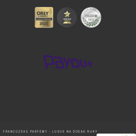
FRANCÚZSKE PARFÉMY - LUXUS NA DOSAH RUKY