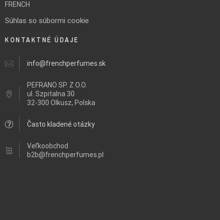
FRENCH
Súhlas so súbormi cookie
KONTAKTNÉ ÚDAJE
info@frenchperfumes.sk
PEFRANO SP. Z O.O.
ul.
Szpitalna 30
32-300 Olkusz, Polska
Často kladené otázky
Veľkoobchod
b2b@frenchperfumes.pl