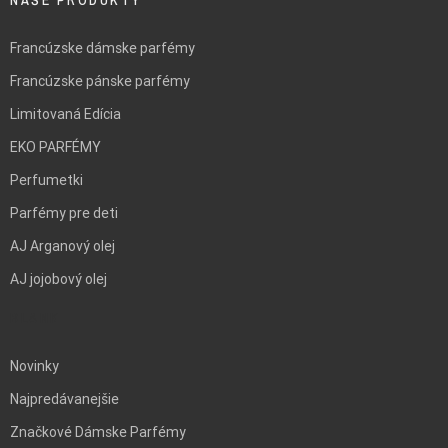
NAŠE PRODUKTY
Francúzske dámske parfémy
Francúzske pánske parfémy
Limitovaná Edícia
EKO PARFÉMY
Perfumetki
Parfémy pre deti
AJ Arganový olej
AJ jojobový olej
BLANK
Novinky
Najpredávanejšie
Značkové Dámske Parfémy