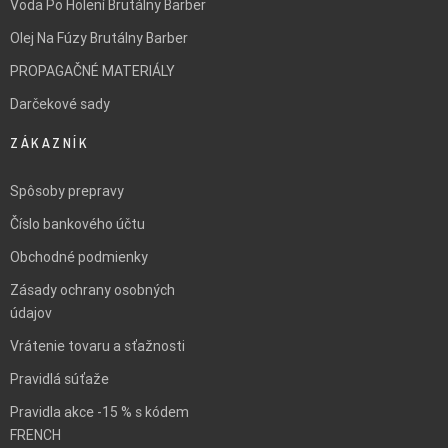
Voda Po Holení Brutálny Barber
Olej Na Fúzy Brutálny Barber
PROPAGAČNÉ MATERIÁLY
Darčekové sady
ZÁKAZNÍK
Spôsoby prepravy
Číslo bankového účtu
Obchodné podmienky
Zásady ochrany osobných
údajov
Vrátenie tovaru a sťažnosti
Pravidlá súťaže
Pravidla akce -15 % s kódem
FRENCH