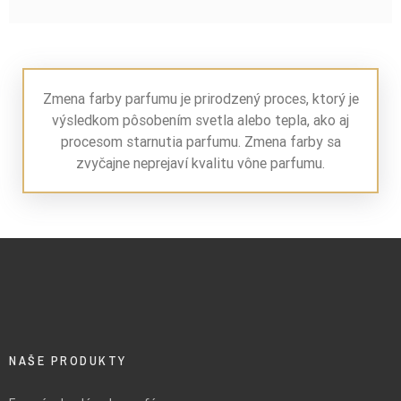
Zmena farby parfumu je prirodzený proces, ktorý je
výsledkom pôsobením svetla alebo tepla, ako aj
procesom starnutia parfumu. Zmena farby sa
zvyčajne neprejaví kvalitu vône parfumu.
NAŠE PRODUKTY