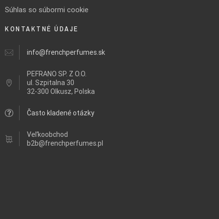
Súhlas so súbormi cookie
KONTAKTNÉ ÚDAJE
info@frenchperfumes.sk
PEFRANO SP. Z O.O.
ul.
Szpitalna 30
32-300 Olkusz, Polska
Často kladené otázky
Veľkoobchod
b2b@frenchperfumes.pl