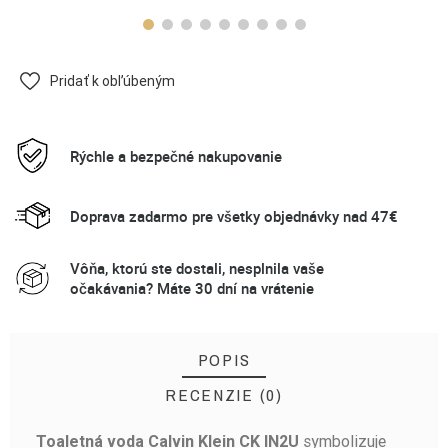
Pridať k obľúbeným
Rýchle a bezpečné nakupovanie
Doprava zadarmo pre všetky objednávky nad 47€
Vôňa, ktorú ste dostali, nesplnila vaše
očakávania? Máte 30 dní na vrátenie
POPIS
RECENZIE (0)
symbolizuje
Toaletná voda Calvin Klein CK IN2U