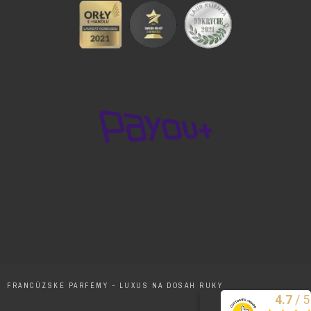
FRANCÚZSKE PARFÉMY - LUXUS NA DOSAH RUKY
/
5
4.7
Excelentne