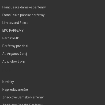
Francúzske dámske parfémy
Francúzske pánske parfémy
Limitovaná Edícia
EKO PARFÉMY
Perfumetki
Parfémy pre deti
AJ Arganový olej
AJ jojobový olej
BLANK
Novinky
Najpredávanejšie
Značkové Dámske Parfémy