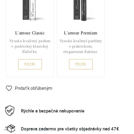
L'amour Classic
L'amour Premium
Vysoko kvalitný parfum
Vysoko kvalitné parfémy
v praktickej klasickej
v praktickom,
fľaštičke.
elegantnom flakóne.
POZRI
POZRI
Pridať k obľúbeným
Rýchle a bezpečné nakupovanie
Doprava zadarmo pre všetky objednávky nad 47€