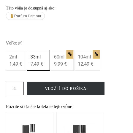
Táto vôňa je dostupná aj ako:
Parfum L'amour
Veľkosť
%
%
2ml
33ml
60ml
104ml
1,49 €
7,49 €
9,99 €
12,49 €
VLOŽIŤ DO KOŠÍKA
Pozrite si ďalšie kolekcie tejto vône