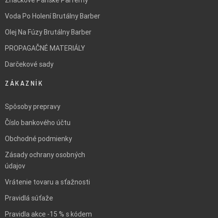
Značkové Pánske Parfémy
Voda Po Holení Brutálny Barber
Olej Na Fúzy Brutálny Barber
PROPAGAČNÉ MATERIÁLY
Darčekové sady
ZÁKAZNÍK
Spôsoby prepravy
Číslo bankového účtu
Obchodné podmienky
Zásady ochrany osobných
údajov
Vrátenie tovaru a sťažnosti
Pravidlá súťaže
Pravidla akce -15 % s kódem