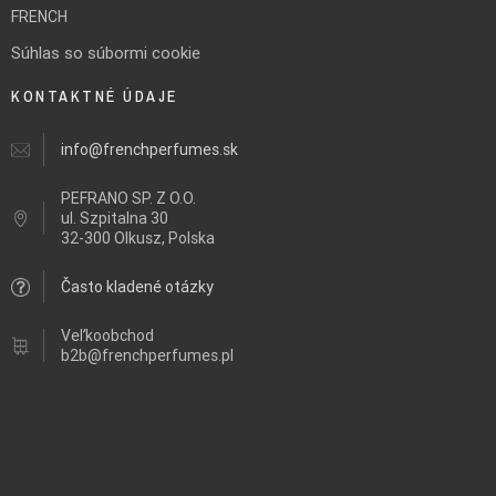
FRENCH
Súhlas so súbormi cookie
KONTAKTNÉ ÚDAJE
info@frenchperfumes.sk
PEFRANO SP. Z O.O.
ul.
Szpitalna 30
32-300 Olkusz, Polska
Často kladené otázky
Veľkoobchod
b2b@frenchperfumes.pl