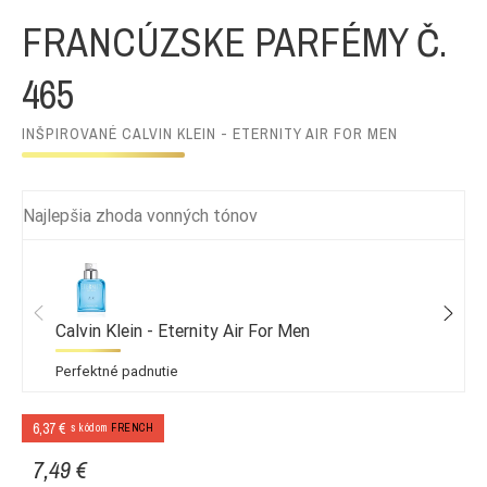
FRANCÚZSKE PARFÉMY Č.
465
INŠPIROVANÉ CALVIN KLEIN - ETERNITY AIR FOR MEN
Najlepšia zhoda vonných tónov
Calvin Klein - Eternity Air For Men
Perfektné padnutie
6,37 €
s kódom
FRENCH
7,49 €