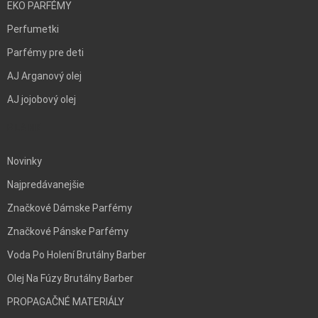
EKO PARFÉMY
Perfumetki
Parfémy pre deti
AJ Arganový olej
AJ jojobový olej
BLANK
Novinky
Najpredávanejšie
Značkové Dámske Parfémy
Značkové Pánske Parfémy
Voda Po Holení Brutálny Barber
Olej Na Fúzy Brutálny Barber
PROPAGAČNÉ MATERIÁLY