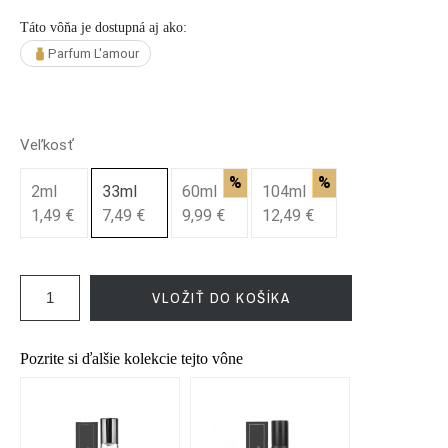
Táto vôňa je dostupná aj ako:
Parfum L'amour
Veľkosť
%
%
2ml
33ml
60ml
104ml
1,49 €
7,49 €
9,99 €
12,49 €
VLOŽIŤ DO KOŠÍKA
Pozrite si ďalšie kolekcie tejto vône