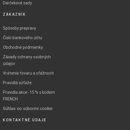
Darčekové sady
ZÁKAZNÍK
Spôsoby prepravy
Číslo bankového účtu
Obchodné podmienky
Zásady ochrany osobných
údajov
Vrátenie tovaru a sťažnosti
Pravidlá súťaže
Pravidla akce -15 % s kódem
FRENCH
Súhlas so súbormi cookie
KONTAKTNÉ ÚDAJE