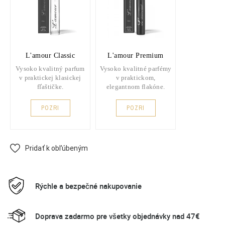
L'amour Classic
L'amour Premium
Vysoko kvalitný parfum
Vysoko kvalitné parfémy
v praktickej klasickej
v praktickom,
fľaštičke.
elegantnom flakóne.
POZRI
POZRI
Pridať k obľúbeným
Rýchle a bezpečné nakupovanie
Doprava zadarmo pre všetky objednávky nad 47€