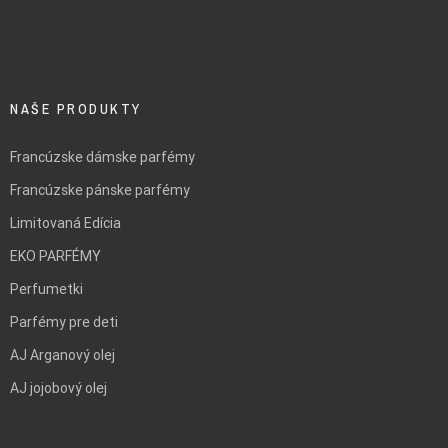
NAŠE PRODUKTY
Francúzske dámske parfémy
Francúzske pánske parfémy
Limitovaná Edícia
EKO PARFÉMY
Perfumetki
Parfémy pre deti
AJ Arganový olej
AJ jojobový olej
BLANK