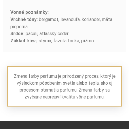
Vonné poznámky:
bergamot, levanduľa, koriander, mäta
Vrchné tóny:
pieporná
pačuli, atlasský céder
Srdce:
káva, styrax, fazuľa tonka, pižmo
Základ:
Zmena farby parfumu je prirodzený proces, ktorý je
výsledkom pôsobením svetla alebo tepla, ako aj
procesom starnutia parfumu. Zmena farby sa
zvyčajne neprejaví kvalitu vône parfumu.