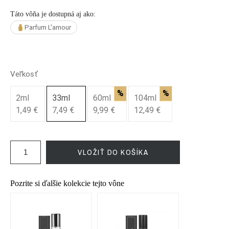
Táto vôňa je dostupná aj ako:
Parfum L'amour
Veľkosť
%
%
2ml
33ml
60ml
104ml
1,49 €
7,49 €
9,99 €
12,49 €
VLOŽIŤ DO KOŠÍKA
Pozrite si ďalšie kolekcie tejto vône