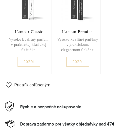
L'amour Classic
L'amour Premium
Vysoko kvalitný parfum
Vysoko kvalitné parfémy
v praktickej klasickej
v praktickom,
fľaštičke.
elegantnom flakóne.
POZRI
POZRI
Pridať k obľúbeným
Rýchle a bezpečné nakupovanie
Doprava zadarmo pre všetky objednávky nad 47€