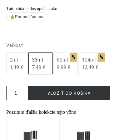
Táto vôňa je dostupná aj ako:
Parfum L'amour
Veľkosť
%
%
2ml
33ml
60ml
104ml
1,49 €
7,49 €
9,99 €
12,49 €
VLOŽIŤ DO KOŠÍKA
Pozrite si ďalšie kolekcie tejto vône