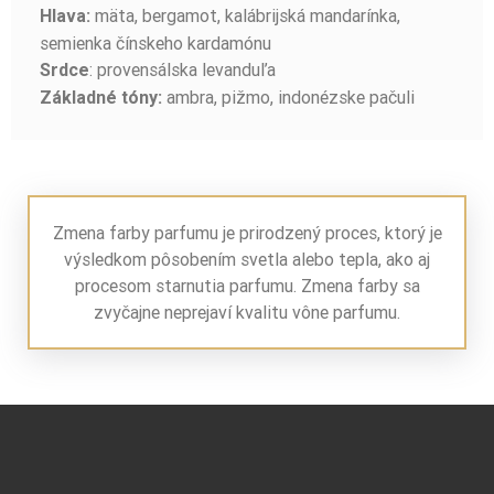
mäta, bergamot, kalábrijská mandarínka,
Hlava:
semienka čínskeho kardamónu
: provensálska levanduľa
Srdce
ambra, pižmo, indonézske pačuli
Základné tóny:
Zmena farby parfumu je prirodzený proces, ktorý je
výsledkom pôsobením svetla alebo tepla, ako aj
procesom starnutia parfumu. Zmena farby sa
zvyčajne neprejaví kvalitu vône parfumu.