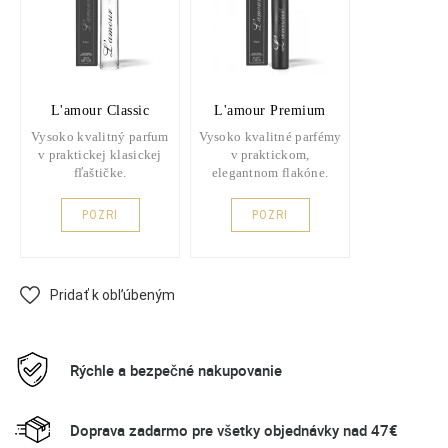
L'amour Classic
L'amour Premium
Vysoko kvalitný parfum
Vysoko kvalitné parfémy
v praktickej klasickej
v praktickom,
fľaštičke.
elegantnom flakóne.
POZRI
POZRI
Pridať k obľúbeným
Rýchle a bezpečné nakupovanie
Doprava zadarmo pre všetky objednávky nad 47€