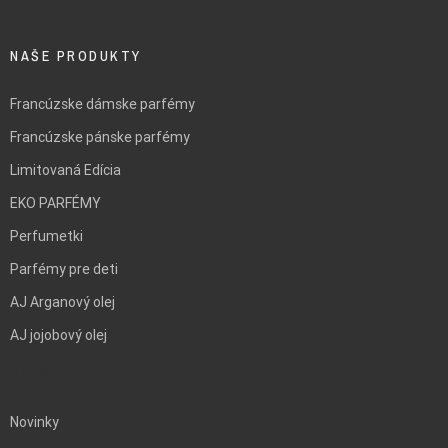
NAŠE PRODUKTY
Francúzske dámske parfémy
Francúzske pánske parfémy
Limitovaná Edícia
EKO PARFÉMY
Perfumetki
Parfémy pre deti
AJ Arganový olej
AJ jojobový olej
BLANK
Novinky