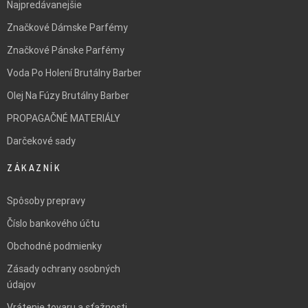
Najpredávanejšie
Značkové Dámske Parfémy
Značkové Pánske Parfémy
Voda Po Holení Brutálny Barber
Olej Na Fúzy Brutálny Barber
PROPAGAČNÉ MATERIÁLY
Darčekové sady
ZÁKAZNÍK
Spôsoby prepravy
Číslo bankového účtu
Obchodné podmienky
Zásady ochrany osobných
údajov
Vrátenie tovaru a sťažnosti