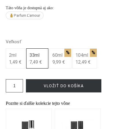
Táto vôňa je dostupná aj ako:
Parfum L'amour
Veľkosť
%
%
2ml
33ml
60ml
104ml
1,49 €
7,49 €
9,99 €
12,49 €
VLOŽIŤ DO KOŠÍKA
Pozrite si ďalšie kolekcie tejto vône