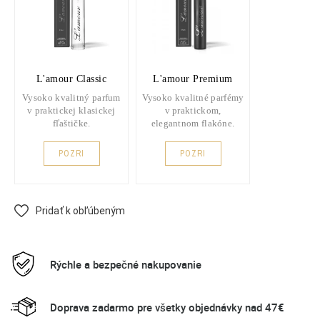
L'amour Classic
L'amour Premium
Vysoko kvalitný parfum
Vysoko kvalitné parfémy
v praktickej klasickej
v praktickom,
fľaštičke.
elegantnom flakóne.
POZRI
POZRI
Pridať k obľúbeným
Rýchle a bezpečné nakupovanie
Doprava zadarmo pre všetky objednávky nad 47€