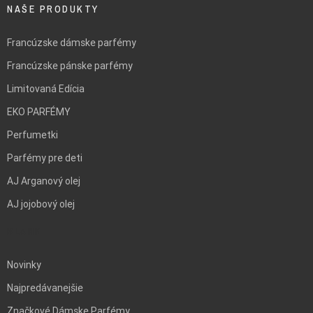
NAŠE PRODUKTY
Francúzske dámske parfémy
Francúzske pánske parfémy
Limitovaná Edícia
EKO PARFÉMY
Perfumetki
Parfémy pre deti
AJ Arganový olej
AJ jojobový olej
BLANK
Novinky
Najpredávanejšie
Značkové Dámske Parfémy