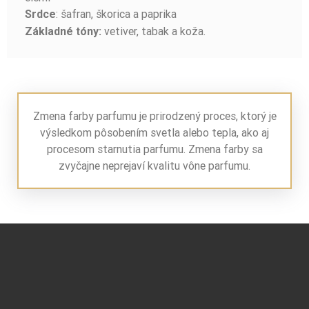
: šafran, škorica a paprika
Srdce
vetiver, tabak a koža.
Základné tóny:
Zmena farby parfumu je prirodzený proces, ktorý je
výsledkom pôsobením svetla alebo tepla, ako aj
procesom starnutia parfumu. Zmena farby sa
zvyčajne neprejaví kvalitu vône parfumu.