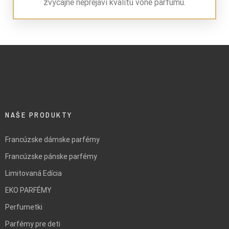
zvyčajne neprejaví kvalitu vône parfumu.
NAŠE PRODUKTY
Francúzske dámske parfémy
Francúzske pánske parfémy
Limitovaná Edícia
EKO PARFÉMY
Perfumetki
Parfémy pre deti