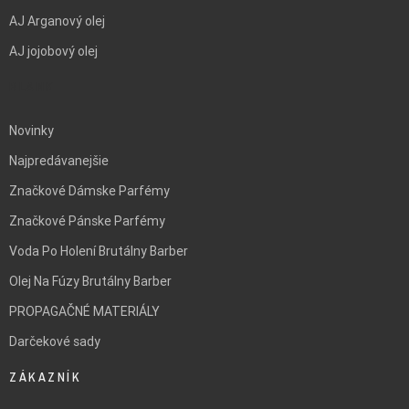
AJ Arganový olej
AJ jojobový olej
BLANK
Novinky
Najpredávanejšie
Značkové Dámske Parfémy
Značkové Pánske Parfémy
Voda Po Holení Brutálny Barber
Olej Na Fúzy Brutálny Barber
PROPAGAČNÉ MATERIÁLY
Darčekové sady
ZÁKAZNÍK