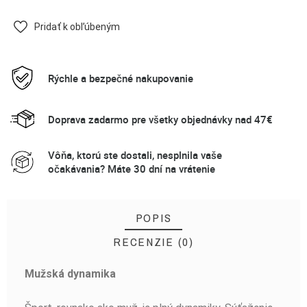
Pridať k obľúbeným
Rýchle a bezpečné nakupovanie
Doprava zadarmo pre všetky objednávky nad 47€
Vôňa, ktorú ste dostali, nesplnila vaše
očakávania? Máte 30 dní na vrátenie
POPIS
RECENZIE (0)
Mužská dynamika
BUĎTE PRVÝ, KTO NAPÍŠE RECENZIU!