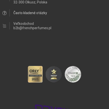
32-300 Olkusz, Polska
Často kladené otázky
Veľkoobchod
b2b@frenchperfumes.pl