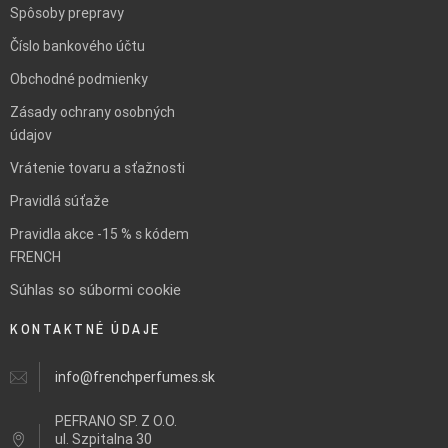
Spôsoby prepravy
Číslo bankového účtu
Obchodné podmienky
Zásady ochrany osobných
údajov
Vrátenie tovaru a sťažnosti
Pravidlá súťaže
Pravidla akce -15 % s kódem
FRENCH
Súhlas so súbormi cookie
KONTAKTNÉ ÚDAJE
info@frenchperfumes.sk
PEFRANO SP. Z O.O.
ul.
Szpitalna 30