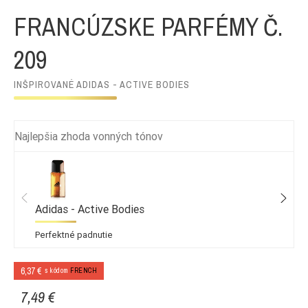
FRANCÚZSKE PARFÉMY Č.
209
INŠPIROVANÉ ADIDAS - ACTIVE BODIES
Najlepšia zhoda vonných tónov
Adidas - Active Bodies
Perfektné padnutie
6,37 €
s kódom
FRENCH
7,49 €