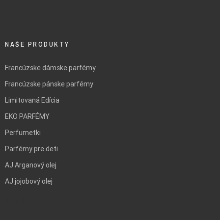
NAŠE PRODUKTY
Francúzske dámske parfémy
Francúzske pánske parfémy
Limitovaná Edícia
EKO PARFÉMY
Perfumetki
Parfémy pre deti
AJ Arganový olej
AJ jojobový olej
BLANK