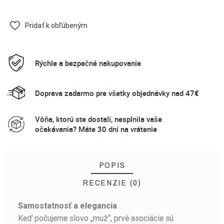
Pridať k obľúbeným
Rýchle a bezpečné nakupovanie
Doprava zadarmo pre všetky objednávky nad 47€
Vôňa, ktorú ste dostali, nesplnila vaše
očakávania? Máte 30 dní na vrátenie
POPIS
RECENZIE (0)
Samostatnosť a elegancia
BUĎTE PRVÝ, KTO NAPÍŠE RECENZIU!
Keď počujeme slovo „muž“, prvé asociácie sú