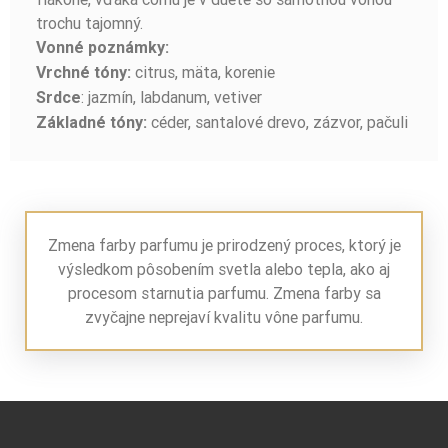
trochu tajomný.
Vonné poznámky:
citrus, mäta, korenie
Vrchné tóny:
: jazmín, labdanum, vetiver
Srdce
céder, santalové drevo, zázvor, pačuli
Základné tóny:
Zmena farby parfumu je prirodzený proces, ktorý je
výsledkom pôsobením svetla alebo tepla, ako aj
procesom starnutia parfumu. Zmena farby sa
zvyčajne neprejaví kvalitu vône parfumu.