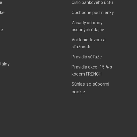
ie
Číslo bankového účtu
ke
Obchodné podmienky
Zásady ochrany
ke
osobných údajov
Vrátenie tovaru a
sťažnosti
Pravidlá súťaže
tálny
Pravidla akce -15 % s
kódem FRENCH
Súhlas so súbormi
cookie