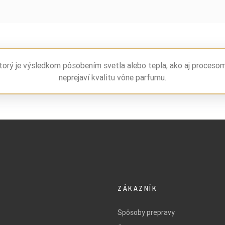
torý je výsledkom pôsobením svetla alebo tepla, ako aj proceso
neprejaví kvalitu vône parfumu.
ZÁKAZNÍK
Spôsoby prepravy