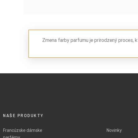
Zmena farby parfumu je prirodzený proces, k
NAŠE PRODUKTY
BLANK
Francúzske dámske
Novinky
parfémy