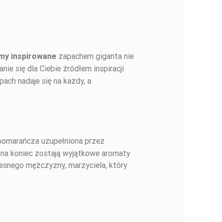
zapachem giganta nie
my inspirowane
anie się dla Ciebie źródłem inspiracji
ach nadaje się na każdy, a
 pomarańcza uzupełniona przez
a na koniec zostają wyjątkowe aromaty
esnego mężczyzny, marzyciela, który