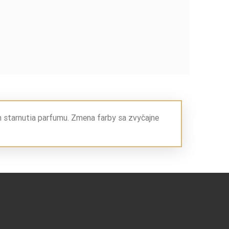
m starnutia parfumu. Zmena farby sa zvyčajne