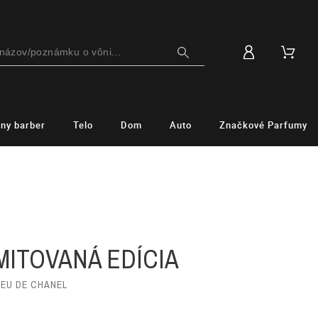
lny barber
Telo
Dom
Auto
Značkové Parfumy
IMITOVANÁ EDÍCIA
LEU DE CHANEL