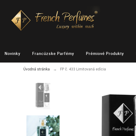
Novinky
Francúzske Parfémy
Prémiové Produkty
Úvodná stránka
FP č. 433 Limitovaná edícia