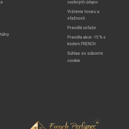
ke
osobných údajov
Vrátenie tovaru a
sťažnosti
Pravidlá súťaže
tálny
Pravidla akce -15 % s
kódem FRENCH
Súhlas so súbormi
cookie