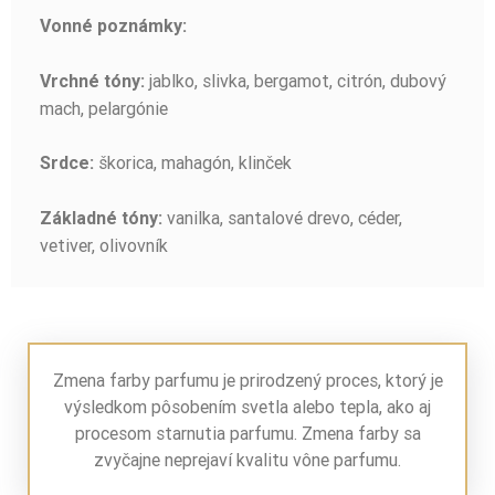
Vonné poznámky:
jablko, slivka, bergamot, citrón, dubový
Vrchné tóny:
mach, pelargónie
škorica, mahagón, klinček
Srdce:
vanilka, santalové drevo, céder,
Základné tóny:
vetiver, olivovník
Zmena farby parfumu je prirodzený proces, ktorý je
výsledkom pôsobením svetla alebo tepla, ako aj
procesom starnutia parfumu. Zmena farby sa
zvyčajne neprejaví kvalitu vône parfumu.