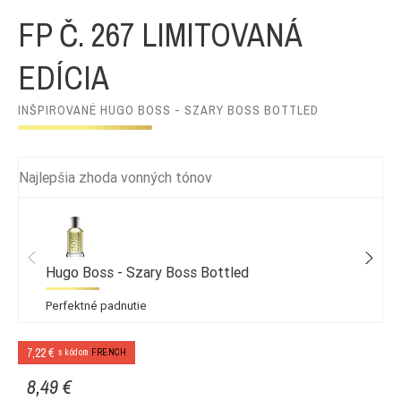
FP Č. 267 LIMITOVANÁ
EDÍCIA
INŠPIROVANÉ HUGO BOSS - SZARY BOSS BOTTLED
Najlepšia zhoda vonných tónov
Hugo Boss - Szary Boss Bottled
Perfektné padnutie
7,22 €
s kódom
FRENCH
8,49 €