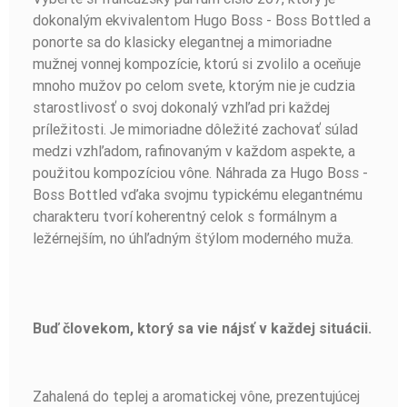
dokonalým ekvivalentom Hugo Boss - Boss Bottled a
ponorte sa do klasicky elegantnej a mimoriadne
mužnej vonnej kompozície, ktorú si zvolilo a oceňuje
mnoho mužov po celom svete, ktorým nie je cudzia
starostlivosť o svoj dokonalý vzhľad pri každej
príležitosti. Je mimoriadne dôležité zachovať súlad
medzi vzhľadom, rafinovaným v každom aspekte, a
použitou kompozíciou vône. Náhrada za Hugo Boss -
Boss Bottled vďaka svojmu typickému elegantnému
charakteru tvorí koherentný celok s formálnym a
ležérnejším, no úhľadným štýlom moderného muža.
Buď človekom, ktorý sa vie nájsť v každej situácii.
Zahalená do teplej a aromatickej vône, prezentujúcej