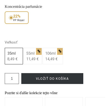
Koncentrácia parfumácie
22%
FP Royal
Veľkosť
%
%
35ml
55ml
106ml
8,49 €
11,49 €
14,49 €
VLOŽIŤ DO KOŠÍKA
Pozrite si ďalšie kolekcie tejto vône