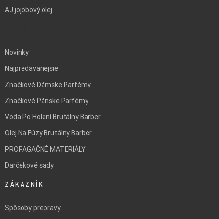
AJ jojobový olej
BLANK
Novinky
Najpredávanejšie
Značkové Dámske Parfémy
Značkové Pánske Parfémy
Voda Po Holení Brutálny Barber
Olej Na Fúzy Brutálny Barber
PROPAGAČNÉ MATERIÁLY
Darčekové sady
ZÁKAZNÍK
Spôsoby prepravy