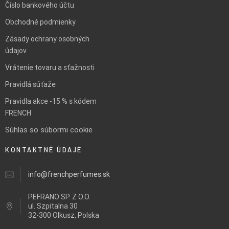
Číslo bankového účtu
Obchodné podmienky
Zásady ochrany osobných
údajov
Vrátenie tovaru a sťažnosti
Pravidlá súťaže
Pravidla akce -15 % s kódem
FRENCH
Súhlas so súbormi cookie
KONTAKTNÉ ÚDAJE
info@frenchperfumes.sk
PEFRANO SP. Z O.O.
ul.
Szpitalna 30
32-300 Olkusz, Polska