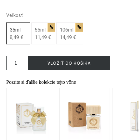
Veľkosť
%
%
35ml
55ml
106ml
8,49 €
11,49 €
14,49 €
VLOŽIŤ DO KOŠÍKA
Pozrite si ďalšie kolekcie tejto vône