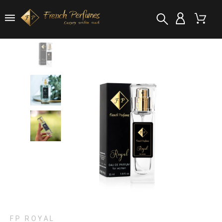
FP ROYAL