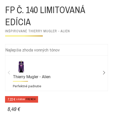
FP Č. 140 LIMITOVANÁ
EDÍCIA
INŠPIROVANÉ THIERRY MUGLER - ALIEN
Najlepšia zhoda vonných tónov
Thierry Mugler - Alien
Perfektné padnutie
7,22 €
s kódom
FRENCH
8,49 €