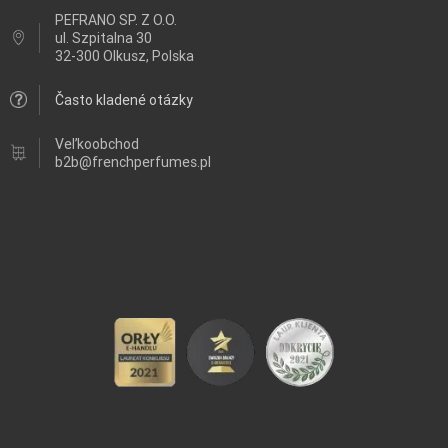
PEFRANO SP. Z O.O.
ul.
Szpitalna 30
32-300 Olkusz, Polska
Často kladené otázky
Veľkoobchod
b2b@frenchperfumes.pl