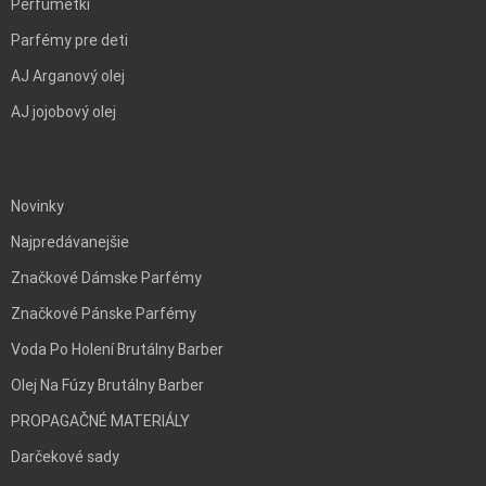
Perfumetki
Parfémy pre deti
AJ Arganový olej
AJ jojobový olej
BLANK
Novinky
Najpredávanejšie
Značkové Dámske Parfémy
Značkové Pánske Parfémy
Voda Po Holení Brutálny Barber
Olej Na Fúzy Brutálny Barber
PROPAGAČNÉ MATERIÁLY
Darčekové sady