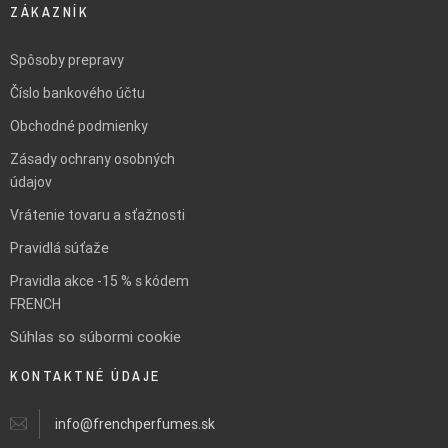
ZÁKAZNÍK
Spôsoby prepravy
Číslo bankového účtu
Obchodné podmienky
Zásady ochrany osobných
údajov
Vrátenie tovaru a sťažnosti
Pravidlá súťaže
Pravidla akce -15 % s kódem
FRENCH
Súhlas so súbormi cookie
KONTAKTNÉ ÚDAJE
info@frenchperfumes.sk