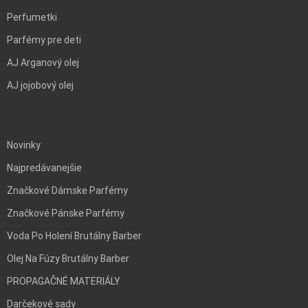
Perfumetki
Parfémy pre deti
AJ Arganový olej
AJ jojobový olej
BLANK
Novinky
Najpredávanejšie
Značkové Dámske Parfémy
Značkové Pánske Parfémy
Voda Po Holení Brutálny Barber
Olej Na Fúzy Brutálny Barber
PROPAGAČNÉ MATERIÁLY
Darčekové sady