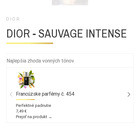
DIOR
DIOR - SAUVAGE INTENSE
Najlepšia zhoda vonných tónov
Francúzske parfémy č. 454
Perfektné padnutie
7,49 €
Prejsť na produkt →