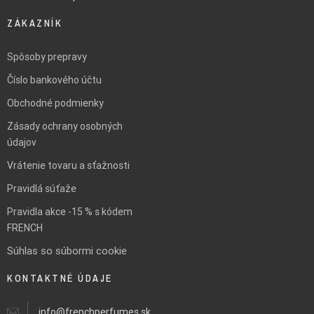
ZÁKAZNÍK
Spôsoby prepravy
Číslo bankového účtu
Obchodné podmienky
Zásady ochrany osobných
údajov
Vrátenie tovaru a sťažnosti
Pravidlá súťaže
Pravidla akce -15 % s kódem
FRENCH
Súhlas so súbormi cookie
KONTAKTNÉ ÚDAJE
info@frenchperfumes.sk