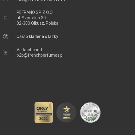
PEFRANO SP. Z O.O.
ul.
Szpitalna 30
32-300 Olkusz, Polska
Často kladené otázky
Veľkoobchod
b2b@frenchperfumes.pl