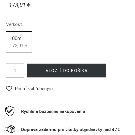
173,91 €
Veľkosť
100ml
173,91 €
VLOŽIŤ DO KOŠÍKA
Pridať k obľúbeným
Rýchle a bezpečné nakupovanie
Doprava zadarmo pre všetky objednávky nad 47€