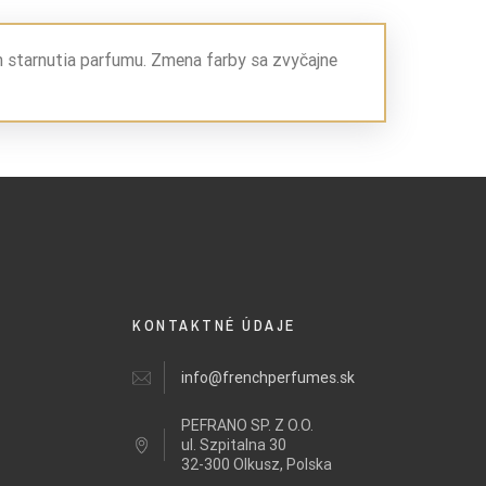
m starnutia parfumu. Zmena farby sa zvyčajne
KONTAKTNÉ ÚDAJE
info@frenchperfumes.sk
PEFRANO SP. Z O.O.
ul.
Szpitalna 30
32-300 Olkusz, Polska