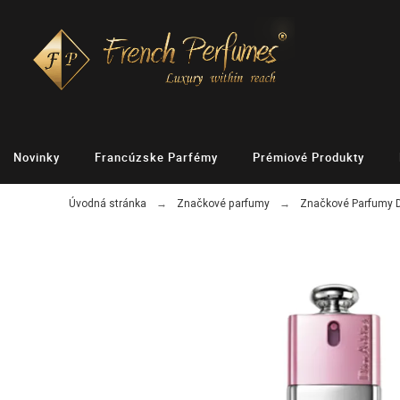
Novinky
Francúzske Parfémy
Prémiové Produkty
Úvodná stránka
Značkové parfumy
Značkové Parfumy