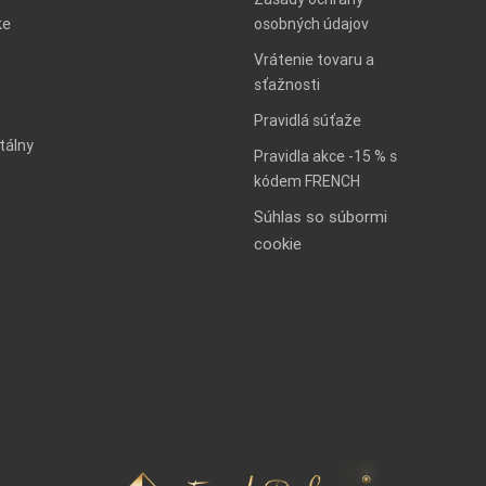
ke
osobných údajov
Vrátenie tovaru a
sťažnosti
Pravidlá súťaže
tálny
Pravidla akce -15 % s
kódem FRENCH
Súhlas so súbormi
cookie