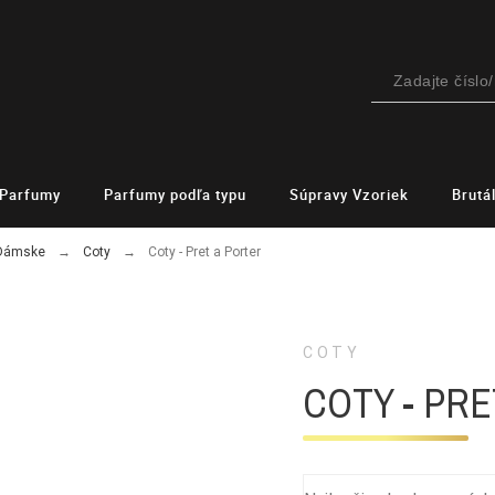
Parfumy
Parfumy podľa typu
Súpravy Vzoriek
Brutá
 Dámske
Coty
Coty - Pret a Porter
COTY
COTY - PRE