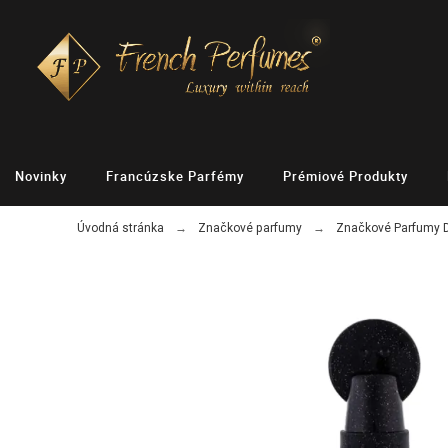
Novinky
Francúzske Parfémy
Prémiové Produkty
Úvodná stránka
Značkové parfumy
Značkové Parfumy