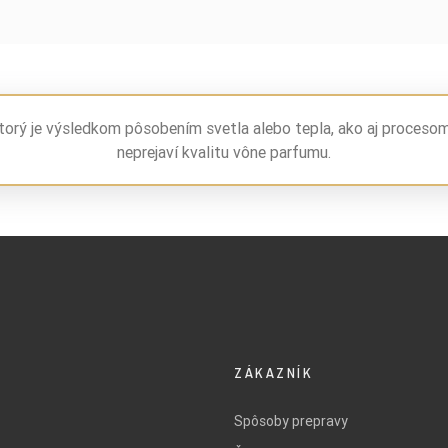
torý je výsledkom pôsobením svetla alebo tepla, ako aj proceso
neprejaví kvalitu vône parfumu.
ZÁKAZNÍK
Spôsoby prepravy