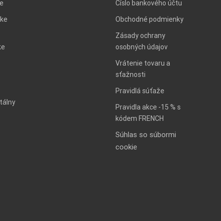
ie
Číslo bankového účtu
ke
Obchodné podmienky
Zásady ochrany
ke
osobných údajov
Vrátenie tovaru a
sťažnosti
Pravidlá súťaže
tálny
Pravidla akce -15 % s
kódem FRENCH
Súhlas so súbormi
cookie