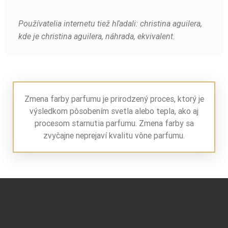
Používatelia internetu tiež hľadali: christina aguilera,
kde je christina aguilera, náhrada, ekvivalent.
Zmena farby parfumu je prirodzený proces, ktorý je
výsledkom pôsobením svetla alebo tepla, ako aj
procesom starnutia parfumu. Zmena farby sa
zvyčajne neprejaví kvalitu vône parfumu.