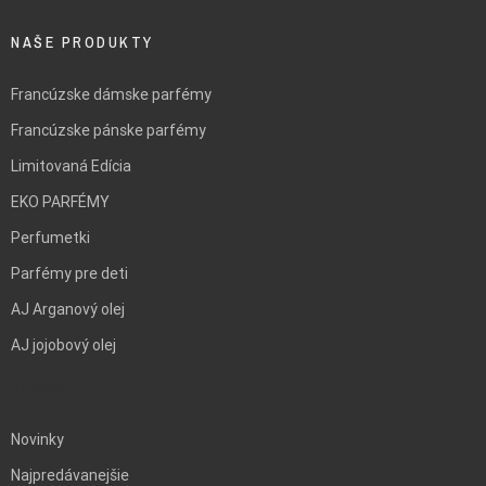
NAŠE PRODUKTY
Francúzske dámske parfémy
Francúzske pánske parfémy
Limitovaná Edícia
EKO PARFÉMY
Perfumetki
Parfémy pre deti
AJ Arganový olej
AJ jojobový olej
BLANK
Novinky
Najpredávanejšie