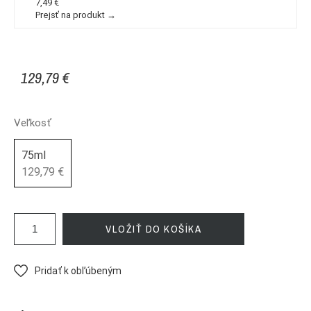
7,49 €
Prejsť na produkt →
129,79 €
Veľkosť
75ml
129,79 €
VLOŽIŤ DO KOŠÍKA
Pridať k obľúbeným