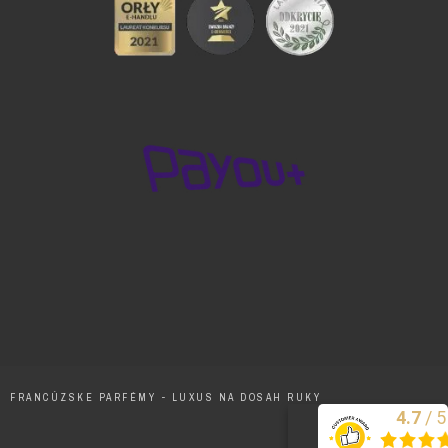
FRANCÚZSKE PARFÉMY - LUXUS NA DOSAH RUKY
/
5
4.7
Excelentne