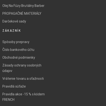
Olej Na Fúzy Brutálny Barber
PROPAGAČNÉ MATERIÁLY
Darčekové sady
ZÁKAZNÍK
Spôsoby prepravy
Číslo bankového účtu
Obchodné podmienky
Zásady ochrany osobných
údajov
Vrátenie tovaru a sťažnosti
Pravidlá súťaže
Pravidla akce -15 % s kódem
FRENCH