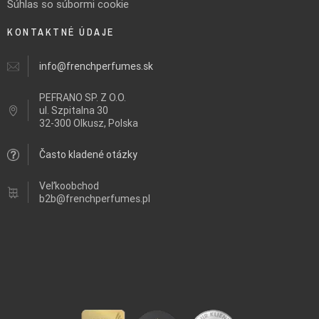
Súhlas so súbormi cookie
KONTAKTNÉ ÚDAJE
info@frenchperfumes.sk
PEFRANO SP. Z O.O.
ul.
Szpitalna 30
32-300 Olkusz, Polska
Často kladené otázky
Veľkoobchod
b2b@frenchperfumes.pl