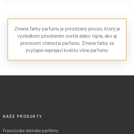
Zmena farby parfumu je prirodzený proces, ktorý je
výsledkom pôsobením svetla alebo tepla, ako aj
procesom starnutia parfumu. Zmena farby sa
zvyčajne neprejaví kvalitu vône parfumu.
NAŠE PRODUKTY
Francúzske dámske parfémy