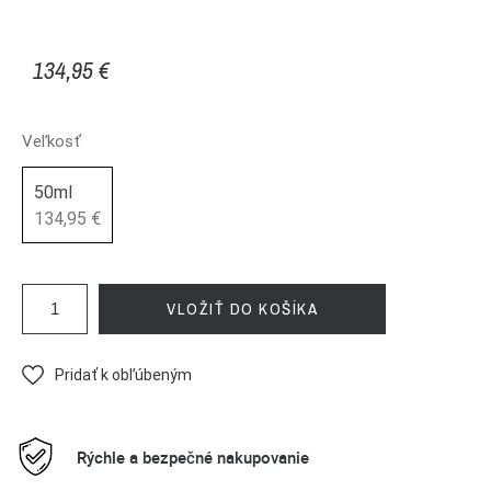
134,95 €
Veľkosť
50ml
134,95 €
VLOŽIŤ DO KOŠÍKA
Pridať k obľúbeným
Rýchle a bezpečné nakupovanie