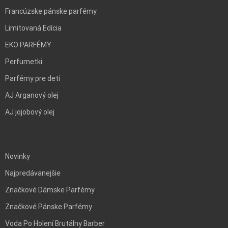
Francúzske pánske parfémy
Limitovaná Edícia
EKO PARFÉMY
Perfumetki
Parfémy pre deti
AJ Arganový olej
AJ jojobový olej
BLANK
Novinky
Najpredávanejšie
Značkové Dámske Parfémy
Značkové Pánske Parfémy
Voda Po Holení Brutálny Barber