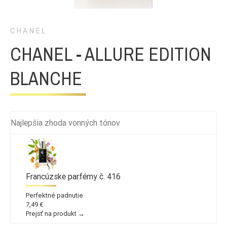
CHANEL
CHANEL - ALLURE EDITION
BLANCHE
Najlepšia zhoda vonných tónov
Francúzske parfémy č. 416
Perfektné padnutie
7,49 €
Prejsť na produkt →