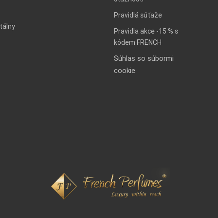
Pravidlá súťaže
tálny
Pravidla akce -15 % s
kódem FRENCH
Súhlas so súbormi
cookie