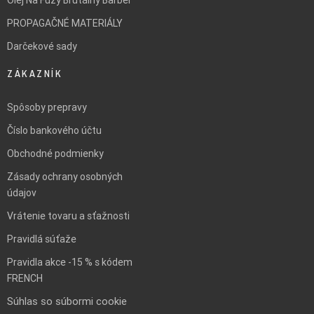
Olej Na Fúzy Brutálny Barber
PROPAGAČNÉ MATERIÁLY
Darčekové sady
ZÁKAZNÍK
Spôsoby prepravy
Číslo bankového účtu
Obchodné podmienky
Zásady ochrany osobných
údajov
Vrátenie tovaru a sťažnosti
Pravidlá súťaže
Pravidla akce -15 % s kódem
FRENCH
Súhlas so súbormi cookie