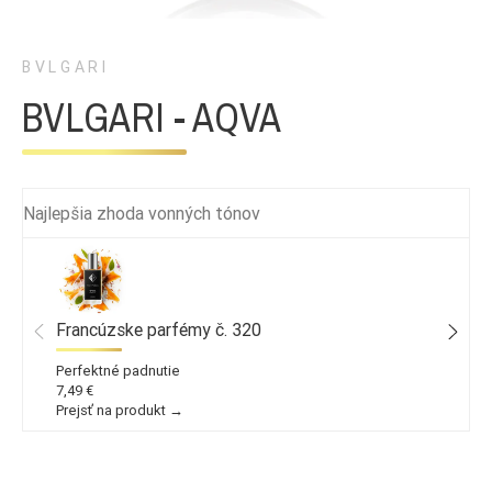
BVLGARI
BVLGARI - AQVA
Najlepšia zhoda vonných tónov
Francúzske parfémy č. 320
Perfektné padnutie
7,49 €
Prejsť na produkt →