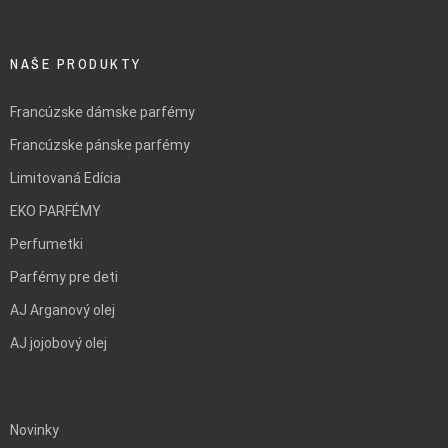
NAŠE PRODUKTY
Francúzske dámske parfémy
Francúzske pánske parfémy
Limitovaná Edícia
EKO PARFÉMY
Perfumetki
Parfémy pre deti
AJ Arganový olej
AJ jojobový olej
BLANK
Novinky