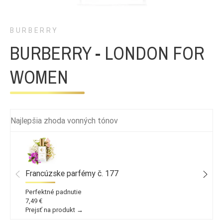
BURBERRY
BURBERRY - LONDON FOR
WOMEN
Najlepšia zhoda vonných tónov
Francúzske parfémy č. 177
Perfektné padnutie
7,49 €
Prejsť na produkt →