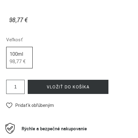
98,77 €
Veľkosť
100ml
98,77 €
VLOŽIŤ DO KOŠÍKA
Pridať k obľúbeným
Rýchle a bezpečné nakupovanie