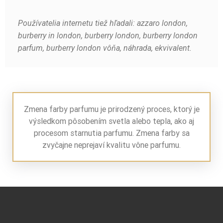
Používatelia internetu tiež hľadali: azzaro london,
burberry in london, burberry london, burberry london
parfum, burberry london vôňa, náhrada, ekvivalent.
Zmena farby parfumu je prirodzený proces, ktorý je
výsledkom pôsobením svetla alebo tepla, ako aj
procesom starnutia parfumu. Zmena farby sa
zvyčajne neprejaví kvalitu vône parfumu.