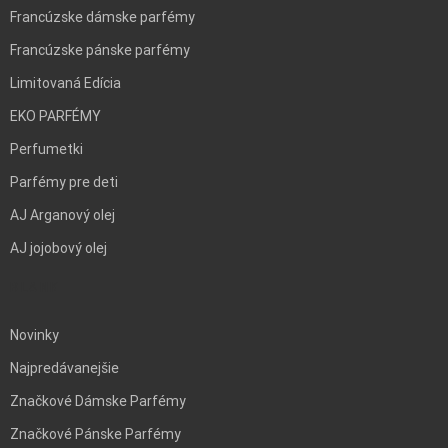
Francúzske dámske parfémy
Francúzske pánske parfémy
Limitovaná Edícia
EKO PARFÉMY
Perfumetki
Parfémy pre deti
AJ Arganový olej
AJ jojobový olej
BLANK
Novinky
Najpredávanejšie
Značkové Dámske Parfémy
Značkové Pánske Parfémy