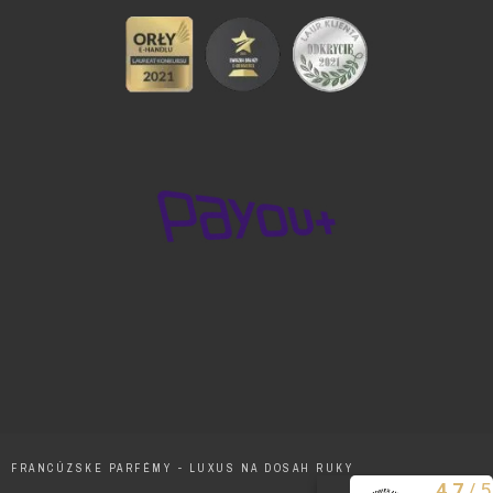
FRANCÚZSKE PARFÉMY - LUXUS NA DOSAH RUKY
/
5
4.7
Excelentne