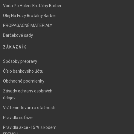
Voda Po Holení Brutálny Barber
Olej Na Fúzy Brutálny Barber
PROPAGAČNÉ MATERIÁLY
Darčekové sady
ZÁKAZNÍK
Spôsoby prepravy
Číslo bankového účtu
Obchodné podmienky
Zásady ochrany osobných
údajov
Vrátenie tovaru a sťažnosti
Pravidlá súťaže
Pravidla akce -15 % s kódem