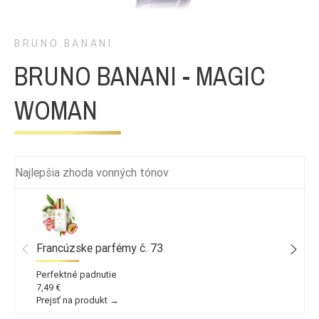
BRUNO BANANI
BRUNO BANANI - MAGIC
WOMAN
Najlepšia zhoda vonných tónov
Francúzske parfémy č. 73
Perfektné padnutie
7,49 €
Prejsť na produkt →