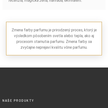
recenzia, magická žena, náhrada, ekvivalent.
Zmena farby parfumu je prirodzený proces, ktorý je
výsledkom pôsobením svetla alebo tepla, ako aj
procesom starnutia parfumu. Zmena farby sa
zvyčajne neprejaví kvalitu vône parfumu.
NAŠE PRODUKTY