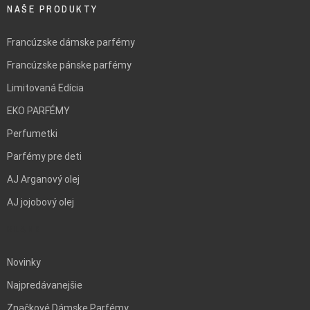
NAŠE PRODUKTY
Francúzske dámske parfémy
Francúzske pánske parfémy
Limitovaná Edícia
EKO PARFÉMY
Perfumetki
Parfémy pre deti
AJ Arganový olej
AJ jojobový olej
BLANK
Novinky
Najpredávanejšie
Značkové Dámske Parfémy