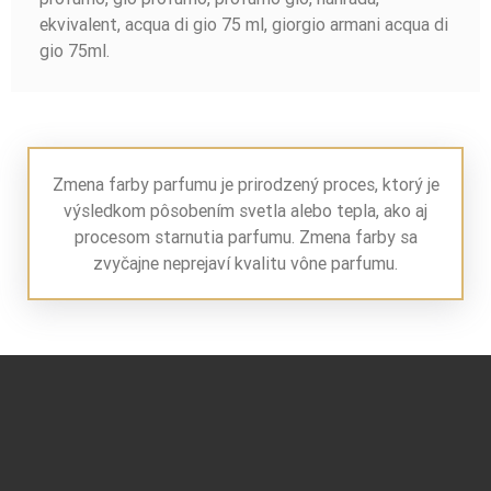
ekvivalent, acqua di gio 75 ml, giorgio armani acqua di
gio 75ml.
Zmena farby parfumu je prirodzený proces, ktorý je
výsledkom pôsobením svetla alebo tepla, ako aj
procesom starnutia parfumu. Zmena farby sa
zvyčajne neprejaví kvalitu vône parfumu.