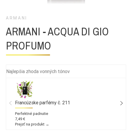
ARMANI
ARMANI - ACQUA DI GIO
PROFUMO
Najlepšia zhoda vonných tónov
Francúzske parfémy č. 211
Perfektné padnutie
7,49 €
Prejsť na produkt →