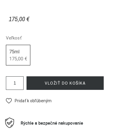
175,00 €
Veľkosť
75ml
175,00 €
VLOŽIŤ DO KOŠÍKA
Pridať k obľúbeným
Rýchle a bezpečné nakupovanie